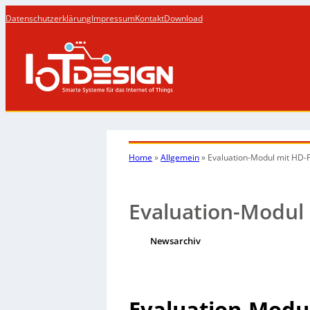
Datenschutzerklärung
Impressum
Kontakt
Download
Home
»
Allgemein
»
Evaluation-Modul mit HD-F
Evaluation-Modul 
Newsarchiv
Evaluation-Modul