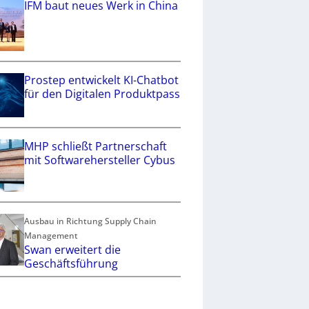
IFM baut neues Werk in China
Prostep entwickelt KI-Chatbot
für den Digitalen Produktpass
MHP schließt Partnerschaft
mit Softwarehersteller Cybus
Ausbau in Richtung Supply Chain
Management
Swan erweitert die
Geschäftsführung