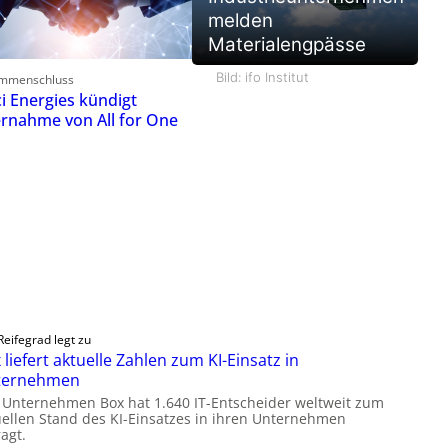
melden
Materialengpässe
Bild: ifo Institut
mmenschluss
ci Energies kündigt
rnahme von All for One
Reifegrad legt zu
 liefert aktuelle Zahlen zum KI-Einsatz in
ternehmen
 Unternehmen Box hat 1.640 IT-Entscheider weltweit zum
uellen Stand des KI-Einsatzes in ihren Unternehmen
agt.