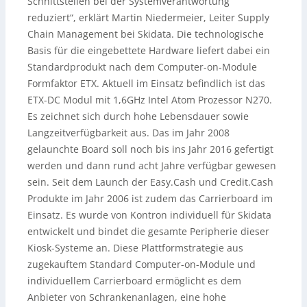
Schnittstellen bei der Systemverantwortung
reduziert“, erklärt Martin Niedermeier, Leiter Supply
Chain Management bei Skidata. Die technologische
Basis für die eingebettete Hardware liefert dabei ein
Standardprodukt nach dem Computer-on-Module
Formfaktor ETX. Aktuell im Einsatz befindlich ist das
ETX-DC Modul mit 1,6GHz Intel Atom Prozessor N270.
Es zeichnet sich durch hohe Lebensdauer sowie
Langzeitverfügbarkeit aus. Das im Jahr 2008
gelaunchte Board soll noch bis ins Jahr 2016 gefertigt
werden und dann rund acht Jahre verfügbar gewesen
sein. Seit dem Launch der Easy.Cash und Credit.Cash
Produkte im Jahr 2006 ist zudem das Carrierboard im
Einsatz. Es wurde von Kontron individuell für Skidata
entwickelt und bindet die gesamte Peripherie dieser
Kiosk-Systeme an. Diese Plattformstrategie aus
zugekauftem Standard Computer-on-Module und
individuellem Carrierboard ermöglicht es dem
Anbieter von Schrankenanlagen, eine hohe