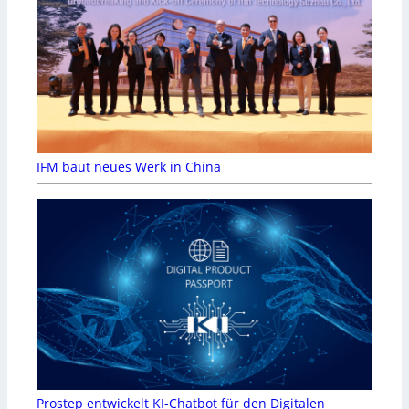
IFM baut neues Werk in China
Prostep entwickelt KI-Chatbot für den Digitalen