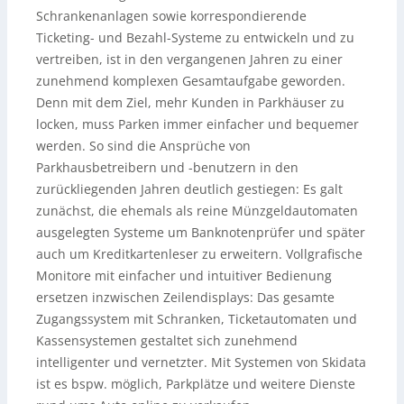
Schrankenanlagen sowie korrespondierende
Ticketing- und Bezahl-Systeme zu entwickeln und zu
vertreiben, ist in den vergangenen Jahren zu einer
zunehmend komplexen Gesamtaufgabe geworden.
Denn mit dem Ziel, mehr Kunden in Parkhäuser zu
locken, muss Parken immer einfacher und bequemer
werden. So sind die Ansprüche von
Parkhausbetreibern und -benutzern in den
zurückliegenden Jahren deutlich gestiegen: Es galt
zunächst, die ehemals als reine Münzgeldautomaten
ausgelegten Systeme um Banknotenprüfer und später
auch um Kreditkartenleser zu erweitern. Vollgrafische
Monitore mit einfacher und intuitiver Bedienung
ersetzen inzwischen Zeilendisplays: Das gesamte
Zugangssystem mit Schranken, Ticketautomaten und
Kassensystemen gestaltet sich zunehmend
intelligenter und vernetzter. Mit Systemen von Skidata
ist es bspw. möglich, Parkplätze und weitere Dienste