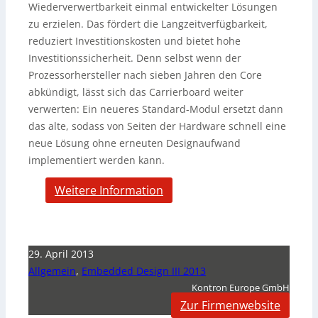
Wiederverwertbarkeit einmal entwickelter Lösungen
zu erzielen. Das fördert die Langzeitverfügbarkeit,
reduziert Investitionskosten und bietet hohe
Investitionssicherheit. Denn selbst wenn der
Prozessorhersteller nach sieben Jahren den Core
abkündigt, lässt sich das Carrierboard weiter
verwerten: Ein neueres Standard-Modul ersetzt dann
das alte, sodass von Seiten der Hardware schnell eine
neue Lösung ohne erneuten Designaufwand
implementiert werden kann.
Weitere Information
29. April 2013
Allgemein
,
Embedded Design III 2013
Kontron Europe GmbH
Zur Firmenwebsite