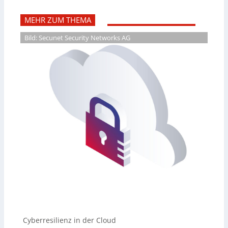
MEHR ZUM THEMA
Bild: Secunet Security Networks AG
Cyberresilienz in der Cloud