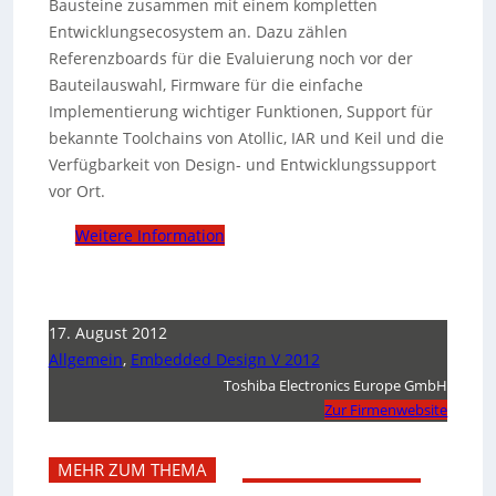
Bausteine zusammen mit einem kompletten
Entwicklungsecosystem an. Dazu zählen
Referenzboards für die Evaluierung noch vor der
Bauteilauswahl, Firmware für die einfache
Implementierung wichtiger Funktionen, Support für
bekannte Toolchains von Atollic, IAR und Keil und die
Verfügbarkeit von Design- und Entwicklungssupport
vor Ort.
Weitere Information
17. August 2012
Allgemein
,
Embedded Design V 2012
Toshiba Electronics Europe GmbH
Zur Firmenwebsite
MEHR ZUM THEMA