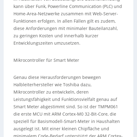
kann über Funk, Powerline Communication (PLC) und
Home-Area-Netzwerke zusammen mit Web-Server-
Funktionen erfolgen. In allen Fällen gilt es zudem,
diese Anforderungen mit minimaler Bauteilanzahl,
zu geringen Kosten und innerhalb kurzer
Entwicklungszeiten umzusetzen.
Mikrocontroller für Smart Meter
Genau diese Herausforderungen bewegen
Halbleiterhersteller wie Toshiba dazu,
Mikrocontroller zu entwickeln, deren
Leistungsfähigkeit und Funktionsvielfalt genau auf
Smart Meter abgestimmt sind. So ist der TMPM061
die erste MCU mit ARM Cortex-M0 32-Bit-Core, die
speziell für Basismodell-Smart-Meter in Haushalten
ausgelegt ist. Mit einer kleinen Chipfläche und
minimalem Code-Bedarf unterstützt der ARM Cortex-