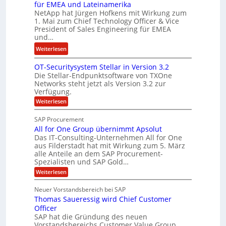
i
e
für EMEA und Lateinamerika
i
r
i
NetApp hat Jürgen Hofkens mit Wirkung zum
n
d
1. Mai zum Chief Technology Officer & Vice
n
e
President of Sales Engineering für EMEA
F
e
e
und…
i
L
r
:
Weiterlesen
n
ö
i
N
a
s
n
OT-Securitysystem Stellar in Version 3.2
e
n
u
g
Die Stellar-Endpunktsoftware von TXOne
t
z
n
-
Networks steht jetzt als Version 3.2 zur
A
c
g
Verfügung.
S
p
h
p
:
Weiterlesen
p
e
O
e
T
e
f
SAP Procurement
z
-
r
b
All for One Group übernimmt Apsolut
S
i
n
e
e
Das IT-Consulting-Unternehmen All for One
a
c
e
aus Filderstadt hat mit Wirkung zum 5. März
i
l
u
alle Anteile an dem SAP Procurement-
n
I
r
i
Spezialisten und SAP Gold…
n
F
i
s
:
t
Weiterlesen
t
S
t
A
y
C
l
s
J
Neuer Vorstandsbereich bei SAP
T
l
y
u
Thomas Saueressig wird Chief Customer
f
s
O
l
o
t
Officer
&
r
e
i
SAP hat die Gründung des neuen
O
V
m
Vorstandsbereichs Customer Value Group
a