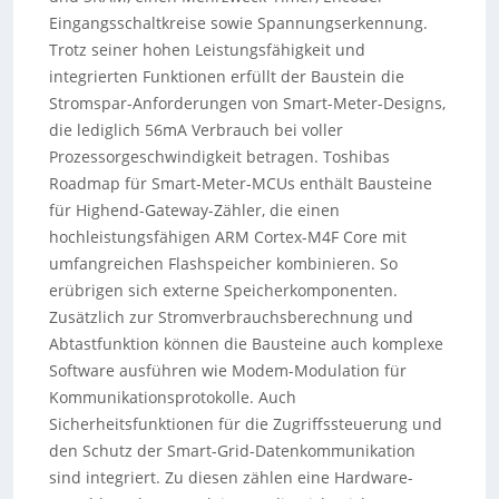
Eingangsschaltkreise sowie Spannungserkennung.
Trotz seiner hohen Leistungsfähigkeit und
integrierten Funktionen erfüllt der Baustein die
Stromspar-Anforderungen von Smart-Meter-Designs,
die lediglich 56mA Verbrauch bei voller
Prozessorgeschwindigkeit betragen. Toshibas
Roadmap für Smart-Meter-MCUs enthält Bausteine
für Highend-Gateway-Zähler, die einen
hochleistungsfähigen ARM Cortex-M4F Core mit
umfangreichen Flashspeicher kombinieren. So
erübrigen sich externe Speicherkomponenten.
Zusätzlich zur Stromverbrauchsberechnung und
Abtastfunktion können die Bausteine auch komplexe
Software ausführen wie Modem-Modulation für
Kommunikationsprotokolle. Auch
Sicherheitsfunktionen für die Zugriffssteuerung und
den Schutz der Smart-Grid-Datenkommunikation
sind integriert. Zu diesen zählen eine Hardware-