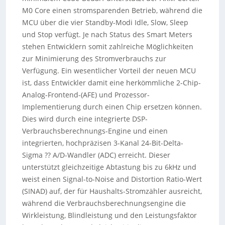
M0 Core einen stromsparenden Betrieb, während die
MCU über die vier Standby-Modi Idle, Slow, Sleep
und Stop verfügt. Je nach Status des Smart Meters
stehen Entwicklern somit zahlreiche Möglichkeiten
zur Minimierung des Stromverbrauchs zur
Verfügung. Ein wesentlicher Vorteil der neuen MCU
ist, dass Entwickler damit eine herkömmliche 2-Chip-
Analog-Frontend-(AFE) und Prozessor-
Implementierung durch einen Chip ersetzen können.
Dies wird durch eine integrierte DSP-
Verbrauchsberechnungs-Engine und einen
integrierten, hochpräzisen 3-Kanal 24-Bit-Delta-
Sigma ?? A/D-Wandler (ADC) erreicht. Dieser
unterstützt gleichzeitige Abtastung bis zu 6kHz und
weist einen Signal-to-Noise and Distortion Ratio-Wert
(SINAD) auf, der für Haushalts-Stromzähler ausreicht,
während die Verbrauchsberechnungsengine die
Wirkleistung, Blindleistung und den Leistungsfaktor