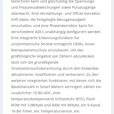
berechnen kann und gleichzeitig die Spannungs-
und Frequenzabweichungen sowie Pulsausgänge
überwacht. Eine Verstärkungs- und Offset-Korrektur
hilft dabei, die festgelegte Messgenauigkeit
einzuhalten, und eine Phasenkorrektur kann für
verschiedene ADCs unabhängig konfiguriert werden.
Eine integrierte Erkennungsfunktion für
unsymmetrische Ströme ermöglicht OEMs, einen
Manipulationsschutz einzubauen. Um das
größtmögliche Angebot von Zählern abzudecken,
lässt sich die grundlegende
Stromverbrauchsberechnung durch den Entwickler
aktualisieren, modifizieren und verbessern. Zu den
weiteren integrierten Funktionen, mit denen sich die
Bauteilanzahl in Smart Metern verringert, zählen ein
zusätzlicher 10-Bit-ADC, eine
temperaturkompensierte Echtzeituhr (RTC), Flash
ROM mit 128Kbyte und RAM mit 8Kbyte, ein 9-Kanal
16-Bit-Timer, ein Temperatursensor, ein