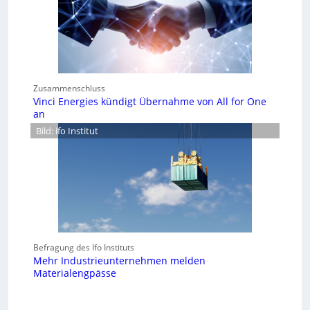
Zusammenschluss
Vinci Energies kündigt Übernahme von All for One
an
Bild: ifo Institut
Befragung des Ifo Instituts
Mehr Industrieunternehmen melden
Materialengpässe