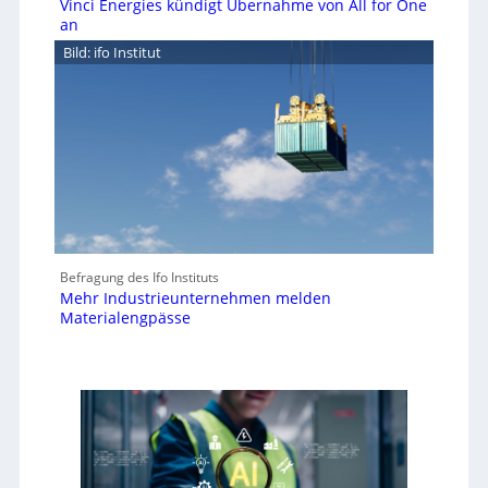
Vinci Energies kündigt Übernahme von All for One
an
Bild: ifo Institut
Befragung des Ifo Instituts
Mehr Industrieunternehmen melden
Materialengpässe