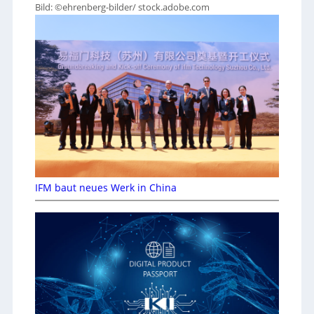
Bild: ©ehrenberg-bilder/ stock.adobe.com
IFM baut neues Werk in China