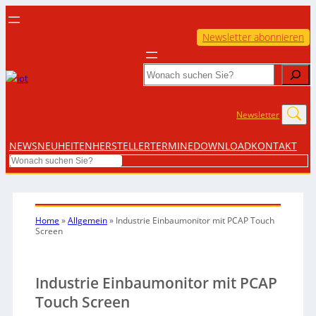
Newsletter abonnieren
Search
Newsletter
NEWS
NEUHEITEN
HERSTELLER
TERMINE
DOWNLOAD
KONTAKT
Search
Home
»
Allgemein
»
Industrie Einbaumonitor mit PCAP Touch
Screen
Industrie Einbaumonitor mit PCAP
Touch Screen