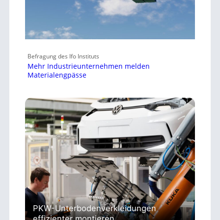
Befragung des Ifo Instituts
Mehr Industrieunternehmen melden
Materialengpässe
PKW-Unterbodenverkleidungen
effizienter montieren