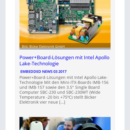
Bild: Bicker Elektronik GmbH
Power+Board-Lösungen mit Intel Apollo
Lake-Technologie
EMBEDDED NEWS 03 2017
Power+Board-Lösungen mit Intel Apollo Lake-
Technologie Mit den Mini-ITX-Boards IMB-156
und IMB-157 sowie den 3.5″ Single Board
Computer SBC-230 und SBC-230WT (Wide
Temperature -20 bis +75ºC) stellt Bicker
Elektronik vier neue […]