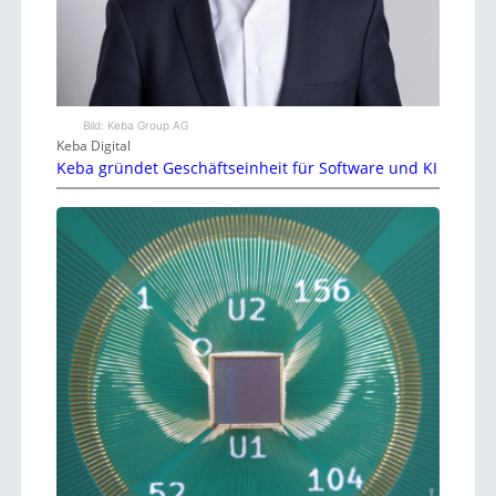
Bild: Keba Group AG
Keba Digital
Keba gründet Geschäftseinheit für Software und KI