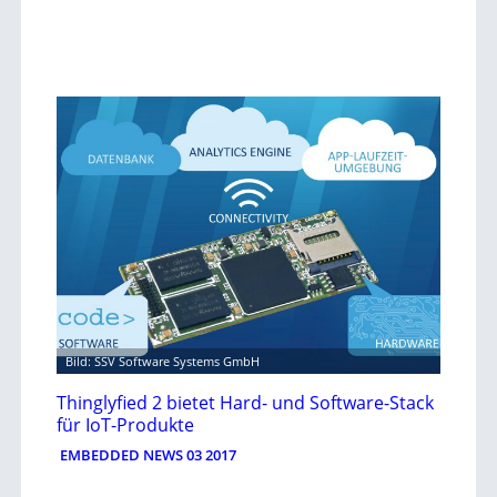
Bild: SSV Software Systems GmbH
Thinglyfied 2 bietet Hard- und Software-Stack
für IoT-Produkte
EMBEDDED NEWS 03 2017