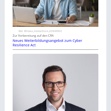
Bild: ©fizkes_AdobeStock_431649902
Zur Vorbereitung auf den CRA
Neues Weiterbildungsangebot zum Cyber
Resilience Act