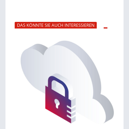
DAS KÖNNTE SIE AUCH INTERESSIEREN