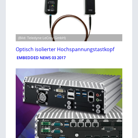
(Bild: Teledyne LeCroy GmbH)
Optisch isolierter Hochspannungstastkopf
EMBEDDED NEWS 03 2017