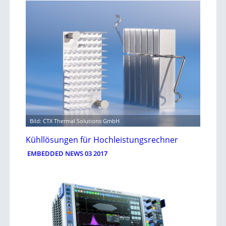
Bild: CTX Thermal Solutions GmbH
Kühllösungen für Hochleistungsrechner
EMBEDDED NEWS 03 2017