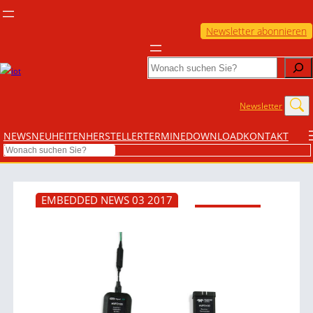
Newsletter abonnieren
Search
Newsletter
NEWS
NEUHEITEN
HERSTELLER
TERMINE
DOWNLOAD
KONTAKT
Search
EMBEDDED NEWS 03 2017