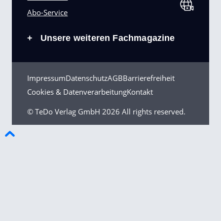
Abo-Service
Unsere weiteren Fachmagazine
+
Impressum
Datenschutz
AGB
Barrierefreiheit
Cookies & Datenverarbeitung
Kontakt
© TeDo Verlag GmbH
2026 All rights reserved.