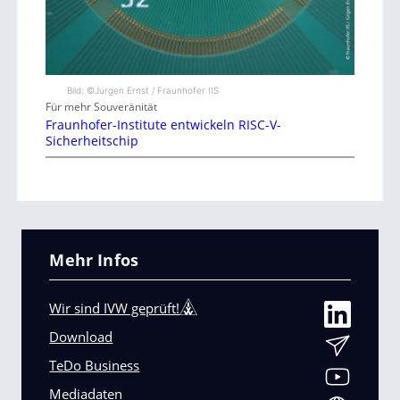
Bild: ©Jürgen Ernst / Fraunhofer IIS
Für mehr Souveränität
Fraunhofer-Institute entwickeln RISC-V-
Sicherheitschip
Mehr Infos
Wir sind IVW geprüft!
Download
TeDo Business
Mediadaten