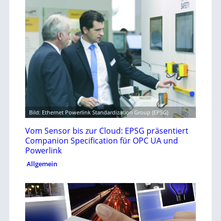
Bild: Ethernet Powerlink Standardization Group (EPSG)
Vom Sensor bis zur Cloud: EPSG präsentiert
Companion Specification für OPC UA und
Powerlink
Allgemein