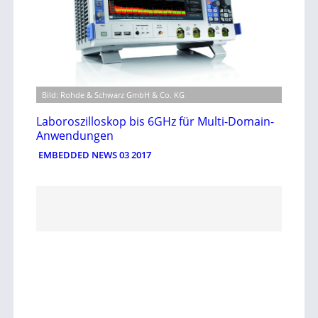
Bild: Rohde & Schwarz GmbH & Co. KG
Laboroszilloskop bis 6GHz für Multi-Domain-
Anwendungen
EMBEDDED NEWS 03 2017