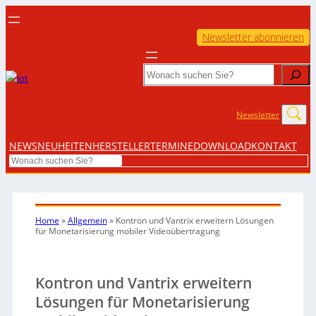
Newsletter abonnieren
Search
Newsletter
NEWS
NEUHEITEN
HERSTELLER
TERMINE
DOWNLOAD
KONTAKT
Search
Home
»
Allgemein
»
Kontron und Vantrix erweitern Lösungen
für Monetarisierung mobiler Videoübertragung
Kontron und Vantrix erweitern
Lösungen für Monetarisierung