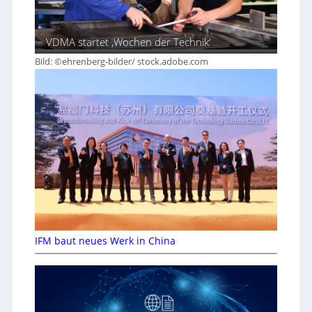
VDMA startet ‚Wochen der Technik‘
Bild: ©ehrenberg-bilder/ stock.adobe.com
IFM baut neues Werk in China