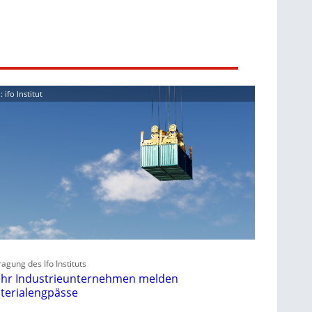
: ifo Institut
agung des Ifo Instituts
hr Industrieunternehmen melden
terialengpässe