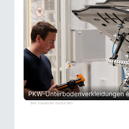
PKW-Unterbodenverkleidungen ef
Bild: Fraunhofer-Institut IWU