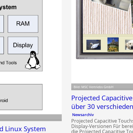
Bild: MSC Vertriebs GmbH
Projected Capacitiv
über 30 verschieden
Newsarchiv
Projected Capacitive Touch
Display-Versionen Für berei
 Linux System
die Projected Capacitive T