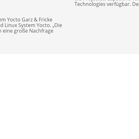
Technologies verfügbar. Der
m Yocto Garz & Fricke
 Linux System Yocto. „Die
n eine große Nachfrage