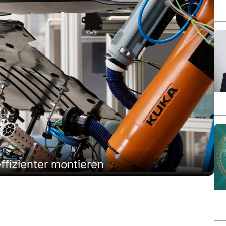
fizienter montieren