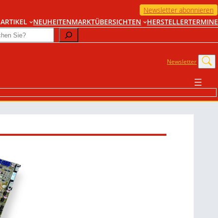
Newsletter abonnieren
ARTIKEL
NEUHEITEN
MARKTÜBERSICHTEN
HERSTELLER
TERMINE
Newsletter