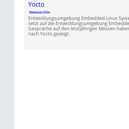
Yocto
Newsarchiv
Entwicklungsumgebung Embedded Linux Syste
setzt auf die Entwicklungsumgebung Embedded
Gespräche auf den letztjährigen Messen habe
nach Yocto gezeigt.