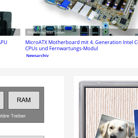
Bild: Comp-Mall GmbH
APU
MicroATX Motherboard mit 4. Generation Intel 
CPUs und Fernwartungs-Modul
Newsarchiv