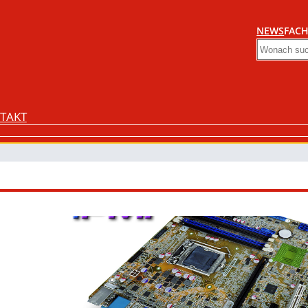
NEWS
FACH
Search
TAKT