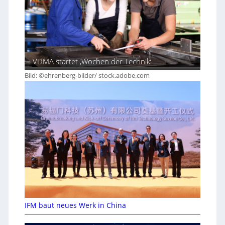
VDMA startet ‚Wochen der Technik‘
Bild: ©ehrenberg-bilder/ stock.adobe.com
IFM baut neues Werk in China