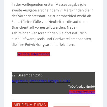
In der vorliegenden ersten Messeausgabe (die
zweite Ausgabe erscheint am 7. März) finden Sie in
der Vorberichterstattung zur embedded world ab
Seite 12 eine Fülle von Neuheiten, die auf dem
Branchentreff vorgestellt werden. Neben
zahlreichen Sensoren finden Sie dort natürlich
auch Software, Tools und Hardwarekomponenten,
die Ihre Entwicklungsarbeit erleichtern.
Weitere Information
22. Dezember 2016
Allgemein
,
Embedded Design 1 2017
TeDo Verlag GmbH
Zur Firmenwebsite
MEHR ZUM THEMA