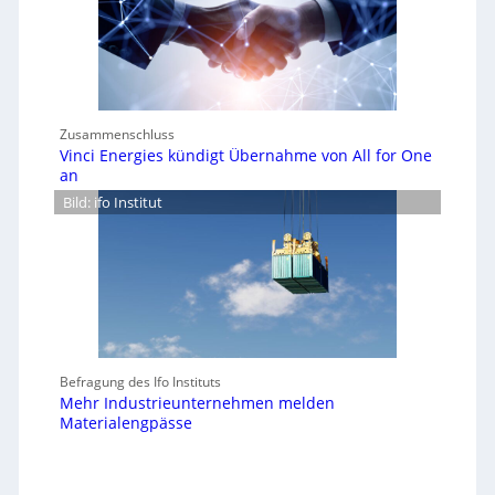
Zusammenschluss
Vinci Energies kündigt Übernahme von All for One
an
Bild: ifo Institut
Befragung des Ifo Instituts
Mehr Industrieunternehmen melden
Materialengpässe