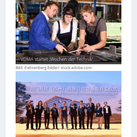
VDMA startet ‚Wochen der Technik‘
Bild: ©ehrenberg-bilder/ stock.adobe.com