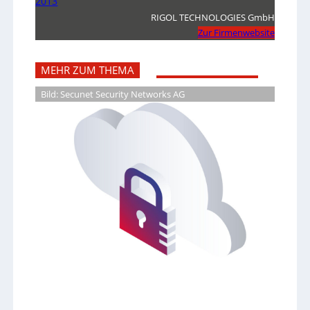
2013
RIGOL TECHNOLOGIES GmbH
Zur Firmenwebsite
MEHR ZUM THEMA
Bild: Secunet Security Networks AG