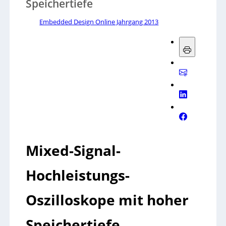
Speichertiefe
Embedded Design Online Jahrgang 2013
Mixed-Signal-
Hochleistungs-
Oszilloskope mit hoher
Speichertiefe