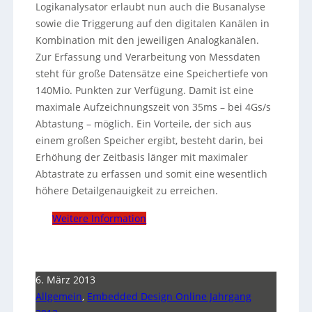
Logikanalysator erlaubt nun auch die Busanalyse
sowie die Triggerung auf den digitalen Kanälen in
Kombination mit den jeweiligen Analogkanälen.
Zur Erfassung und Verarbeitung von Messdaten
steht für große Datensätze eine Speichertiefe von
140Mio. Punkten zur Verfügung. Damit ist eine
maximale Aufzeichnungszeit von 35ms – bei 4Gs/s
Abtastung – möglich. Ein Vorteile, der sich aus
einem großen Speicher ergibt, besteht darin, bei
Erhöhung der Zeitbasis länger mit maximaler
Abtastrate zu erfassen und somit eine wesentlich
höhere Detailgenauigkeit zu erreichen.
Weitere Information
6. März 2013
Allgemein
,
Embedded Design Online Jahrgang