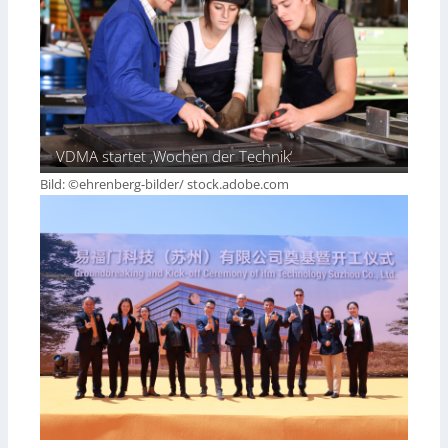
VDMA startet ‚Wochen der Technik‘
Bild: ©ehrenberg-bilder/ stock.adobe.com