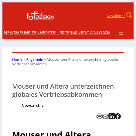
Newsletter
NEWS
NEUHEITEN
HERSTELLER
TERMINE
DOWNLOAD
KONTAKT
Home
»
Allgemein
»
Mouser und Altera unterzeichnen globales
Vertriebsabkommen
Mouser und Altera unterzeichnen
globales Vertriebsabkommen
Newsarchiv
Mouser und Altera