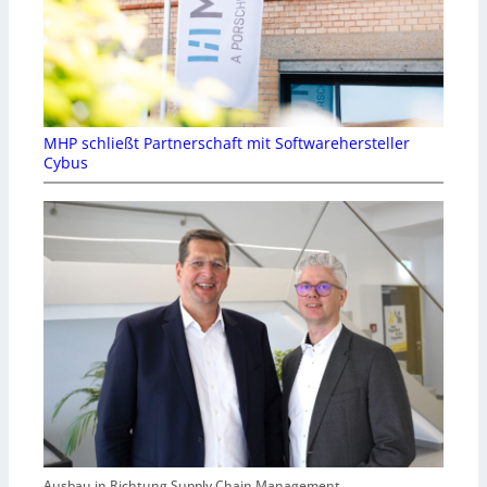
MHP schließt Partnerschaft mit Softwarehersteller
Cybus
Ausbau in Richtung Supply Chain Management