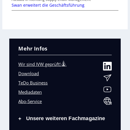
Swan erweitert die Geschäftsführung
Mehr Infos
Wir sind IVW geprüft!
Download
TeDo Business
Mediadaten
Abo-Service
Unsere weiteren Fachmagazine
+