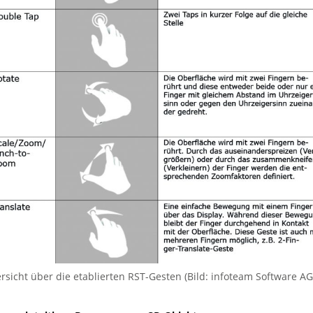
rsicht über die etablierten RST-Gesten (Bild: infoteam Software AG