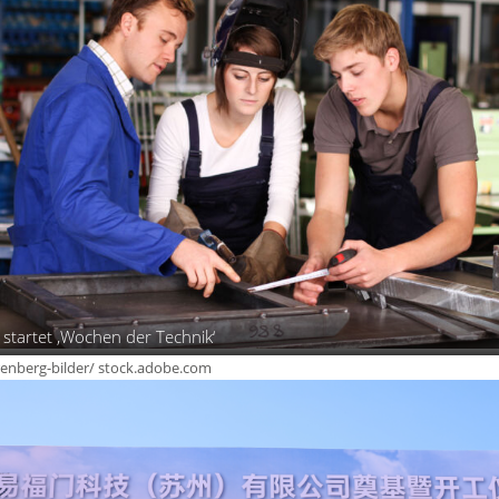
tartet ‚Wochen der Technik‘
renberg-bilder/ stock.adobe.com