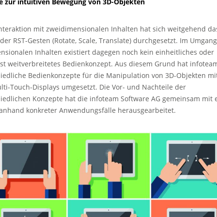
e zur intuitiven Bewegung von 3D-Objekten
Interaktion mit zweidimensionalen Inhalten hat sich weitgehend da
der RST-Gesten (Rotate, Scale, Translate) durchgesetzt. Im Umgang
nsionalen Inhalten existiert dagegen noch kein einheitliches oder
t weitverbreitetes Bedienkonzept. Aus diesem Grund hat infotea
iedliche Bedienkonzepte für die Manipulation von 3D-Objekten mit
lti-Touch-Displays umgesetzt. Die Vor- und Nachteile der
iedlichen Konzepte hat die infoteam Software AG gemeinsam mit
anhand konkreter Anwendungsfälle herausgearbeitet.