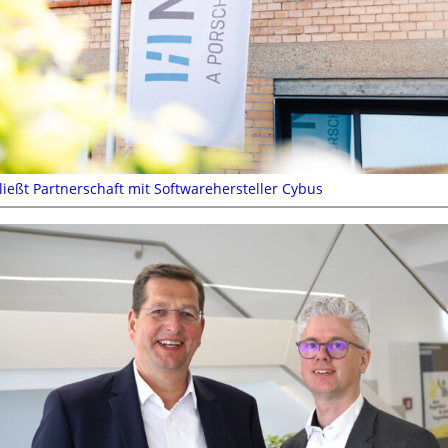
ießt Partnerschaft mit Softwarehersteller Cybus