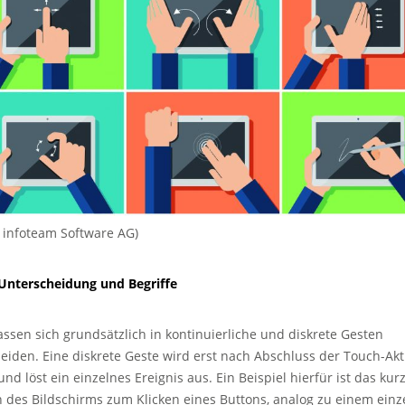
: infoteam Software AG)
Unterscheidung und Begriffe
assen sich grundsätzlich in kontinuierliche und diskrete Gesten
eiden. Eine diskrete Geste wird erst nach Abschluss der Touch-Akt
nd löst ein einzelnes Ereignis aus. Ein Beispiel hierfür ist das kur
 des Bildschirms zum Klicken eines Buttons, analog zu einem einz