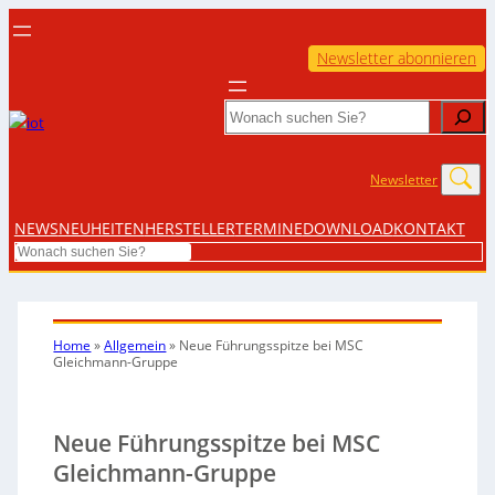
Newsletter abonnieren
Search
Newsletter
NEWS
NEUHEITEN
HERSTELLER
TERMINE
DOWNLOAD
KONTAKT
Search
Home
»
Allgemein
»
Neue Führungsspitze bei MSC
Gleichmann-Gruppe
Neue Führungsspitze bei MSC
Gleichmann-Gruppe