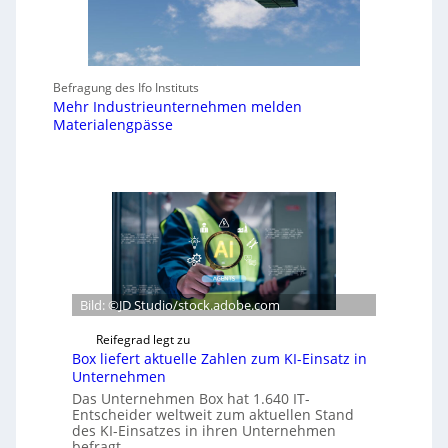
Befragung des Ifo Instituts
Mehr Industrieunternehmen melden
Materialengpässe
Bild: ©JD Studio/stock.adobe.com
Reifegrad legt zu
Box liefert aktuelle Zahlen zum KI-Einsatz in
Unternehmen
Das Unternehmen Box hat 1.640 IT-
Entscheider weltweit zum aktuellen Stand
des KI-Einsatzes in ihren Unternehmen
befragt.