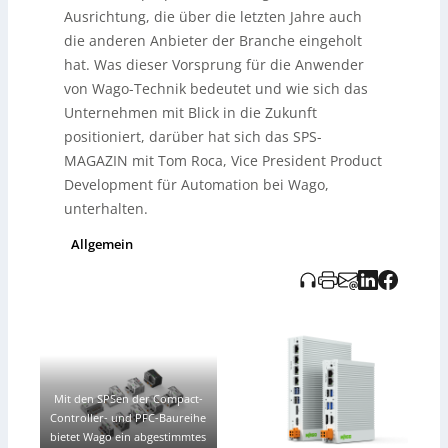
Ausrichtung, die über die letzten Jahre auch
die anderen Anbieter der Branche eingeholt
hat. Was dieser Vorsprung für die Anwender
von Wago-Technik bedeutet und wie sich das
Unternehmen mit Blick in die Zukunft
positioniert, darüber hat sich das SPS-
MAGAZIN mit Tom Roca, Vice President Product
Development für Automation bei Wago,
unterhalten.
Allgemein
Mit den SPSen der Compact-
Controller- und PFC-Baureihe
bietet Wago ein abgestimmtes