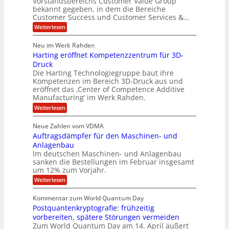
Vorstandsbereichs Customer Value Group
n
S
P
bekannt gegeben, in dem die Bereiche
a
e
t
S
Customer Success und Customer Services &…
G
e
H
r
l
a
:
Weiterlesen
u
o
l
T
l
b
u
a
h
Neu im Werk Rahden
e
p
r
e
o
ü
i
Harting eröffnet Kompetenzzentrum für 3D-
s
m
r
b
n
a
Druck
E
h
e
V
s
Die Harting Technologiegruppe baut ihre
n
r
e
S
ä
Kompetenzen im Bereich 3D-Druck aus und
n
r
g
a
l
eröffnet das ‚Center of Competence Additive
i
s
u
i
t
m
Manufacturing‘ im Werk Rahden.
i
e
n
m
o
r
6
:
Weiterlesen
t
n
e
e
H
5
A
3
s
a
e
p
Neue Zahlen vom VDMA
.
M
s
r
s
r
2
i
Auftragsdämpfer für den Maschinen- und
i
t
o
g
i
i
Anlagenbau
l
l
w
n
n
Im deutschen Maschinen- und Anlagenbau
u
l
i
g
sanken die Bestellungen im Februar insgesamt
t
g
r
e
i
um 12% zum Vorjahr.
d
f
r
o
C
ö
:
Weiterlesen
ü
n
h
f
A
r
i
f
e
u
Kommentar zum World Quantum Day
e
n
E
f
n
f
Postquantenkryptografie: frühzeitig
e
t
M
C
U
t
r
vorbereiten, spätere Störungen vermeiden
E
u
K
a
S
Zum World Quantum Day am 14. April äußert
s
o