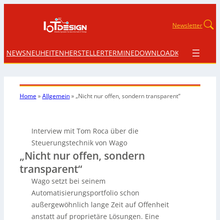
Newsletter
NEWS
NEUHEITEN
HERSTELLER
TERMINE
DOWNLOAD
KONTAKT
Home
»
Allgemein
»
„Nicht nur offen, sondern transparent“
Interview mit Tom Roca über die
Steuerungstechnik von Wago
„Nicht nur offen, sondern
transparent“
Wago setzt bei seinem
Automatisierungsportfolio schon
außergewöhnlich lange Zeit auf Offenheit
anstatt auf proprietäre Lösungen. Eine