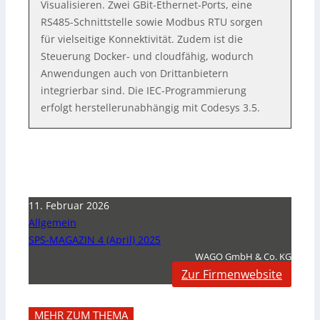
Visualisieren. Zwei GBit-Ethernet-Ports, eine
RS485-Schnittstelle sowie Modbus RTU sorgen
für vielseitige Konnektivität. Zudem ist die
Steuerung Docker- und cloudfähig, wodurch
Anwendungen auch von Drittanbietern
integrierbar sind. Die IEC-Programmierung
erfolgt herstellerunabhängig mit Codesys 3.5.
11. Februar 2026
Allgemein
SPS-MAGAZIN 4 (April) 2025
WAGO GmbH & Co. KG
Zur Firmenwebsite
MEHR ZUM THEMA