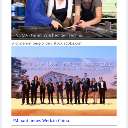
VDMA startet ‚Wochen der Technik‘
Bild: ©ehrenberg-bilder/ stock.adobe.com
IFM baut neues Werk in China