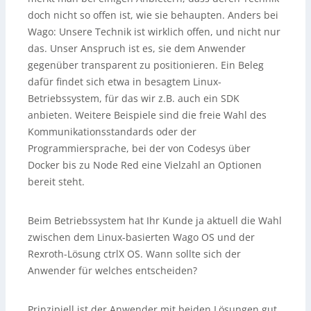
doch nicht so offen ist, wie sie behaupten. Anders bei
Wago: Unsere Technik ist wirklich offen, und nicht nur
das. Unser Anspruch ist es, sie dem Anwender
gegenüber transparent zu positionieren. Ein Beleg
dafür findet sich etwa in besagtem Linux-
Betriebssystem, für das wir z.B. auch ein SDK
anbieten. Weitere Beispiele sind die freie Wahl des
Kommunikationsstandards oder der
Programmiersprache, bei der von Codesys über
Docker bis zu Node Red eine Vielzahl an Optionen
bereit steht.
Beim Betriebssystem hat Ihr Kunde ja aktuell die Wahl
zwischen dem Linux-basierten Wago OS und der
Rexroth-Lösung ctrlX OS. Wann sollte sich der
Anwender für welches entscheiden?
Prinzipiell ist der Anwender mit beiden Lösungen gut