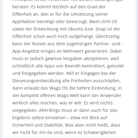
beraten. Es kommt letztlich auf den Grad der
Offenheit an, den er für die Umsetzung seiner
Applikation benötigt oder bevorzugt. Beim ctrlX OS
sowie der Entwicklung mit Ubuntu bzw. Snap ist die
Offenheit schon auch hoch aufgehängt. Gleichzeitig
kann der Nutzer aus dem zugehörigen Partner- und -
App-Angebot einiges an Mehrwert generieren. Dabei
muss er jedoch gewisse Vorgaben akzeptieren, weil
schließlich alle Apps von Rexroth kontrolliert, getestet
und freigegeben werden. Will er hingegen bei der
Steuerungsentwicklung alle Freiheiten ausschöpfen,
dann erlaubt das Wago OS die tiefere Einbindung. In
der komplett offenen Wago-Welt kann der Anwender
wirklich alles machen, was er will. Es wird nichts
vorgegeben. Allerdings muss er dann auch für das
Ergebnis selbst einstehen – etwa mit Blick auf
Sicherheit und Stabilität. Was aber nicht heißt, dass
wir nicht für ihn da sind, wenn es Schwierigkeiten