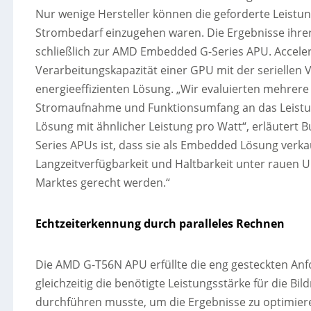
Nur wenige Hersteller können die geforderte Leistu
Strombedarf einzugehen waren. Die Ergebnisse ihr
schließlich zur AMD Embedded G-Series APU. Accelera
Verarbeitungskapazität einer GPU mit der seriellen
energieeffizienten Lösung. „Wir evaluierten mehrere
Stromaufnahme und Funktionsumfang an das Leistun
Lösung mit ähnlicher Leistung pro Watt“, erläutert B
Series APUs ist, dass sie als Embedded Lösung verkau
Langzeitverfügbarkeit und Haltbarkeit unter rau
Marktes gerecht werden.“
Echtzeiterkennung durch paralleles Rechnen
Die AMD G-T56N APU erfüllte die eng gesteckten A
gleichzeitig die benötigte Leistungsstärke für die Bi
durchführen musste, um die Ergebnisse zu optimiere