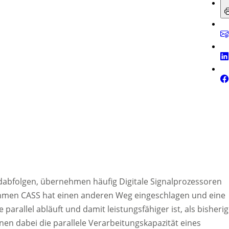
Bildabfolgen, übernehmen häufig Digitale Signalprozessoren
hmen CASS hat einen anderen Weg eingeschlagen und eine
 parallel abläuft und damit leistungsfähiger ist, als bisheri
en dabei die parallele Verarbeitungskapazität eines