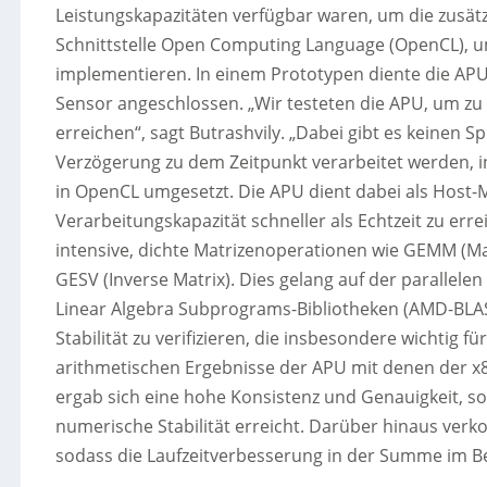
Leistungskapazitäten verfügbar waren, um die zusätz
Schnittstelle Open Computing Language (OpenCL), u
implementieren. In einem Prototypen diente die APU 
Sensor angeschlossen. „Wir testeten die APU, um zu 
erreichen“, sagt Butrashvily. „Dabei gibt es keinen 
Verzögerung zu dem Zeitpunkt verarbeitet werden, 
in OpenCL umgesetzt. Die APU dient dabei als Host-
Verarbeitungskapazität schneller als Echtzeit zu err
intensive, dichte Matrizenoperationen wie GEMM (Mat
GESV (Inverse Matrix). Dies gelang auf der parallelen
Linear Algebra Subprograms-Bibliotheken (AMD-BLAS
Stabilität zu verifizieren, die insbesondere wichtig f
arithmetischen Ergebnisse der APU mit denen der x
ergab sich eine hohe Konsistenz und Genauigkeit, so
numerische Stabilität erreicht. Darüber hinaus verko
sodass die Laufzeitverbesserung in der Summe im Ber