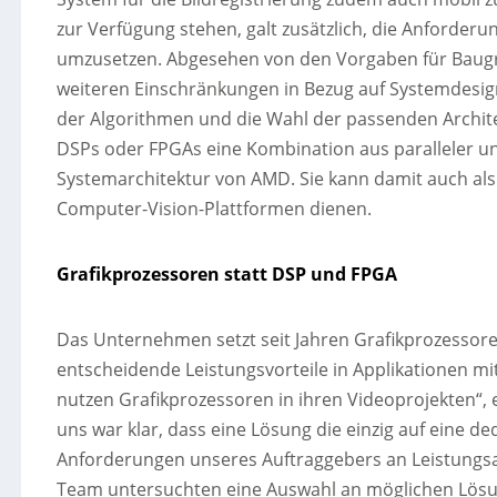
zur Verfügung stehen, galt zusätzlich, die Anforde
umzusetzen. Abgesehen von den Vorgaben für Baugr
weiteren Einschränkungen in Bezug auf Systemdesig
der Algorithmen und die Wahl der passenden Architekt
DSPs oder FPGAs eine Kombination aus paralleler un
Systemarchitektur von AMD. Sie kann damit auch als
Computer-Vision-Plattformen dienen.
Grafikprozessoren statt DSP und FPGA
Das Unternehmen setzt seit Jahren Grafikprozesso
entscheidende Leistungsvorteile in Applikationen mit 
nutzen Grafikprozessoren in ihren Videoprojekten“, 
uns war klar, dass eine Lösung die einzig auf eine de
Anforderungen unseres Auftraggebers an Leistungsa
Team untersuchten eine Auswahl an möglichen Lösu