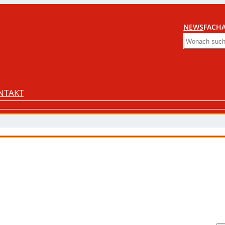
NEWS
FACHA
Search
NTAKT