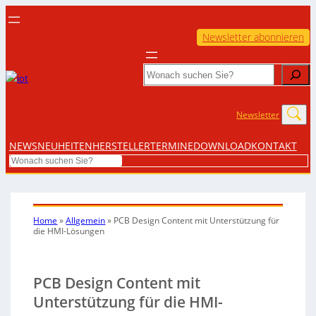
Newsletter abonnieren
Search
Newsletter
NEWS
NEUHEITEN
HERSTELLER
TERMINE
DOWNLOAD
KONTAKT
Search
Home
»
Allgemein
»
PCB Design Content mit Unterstützung für
die HMI-Lösungen
PCB Design Content mit
Unterstützung für die HMI-