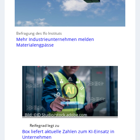
Befragung des Ifo Instituts
Mehr Industrieunternehmen melden
Materialengpässe
Bild: ©JD Studio/stock.adobe.com
Reifegrad legt zu
Box liefert aktuelle Zahlen zum KI-Einsatz in
Unternehmen