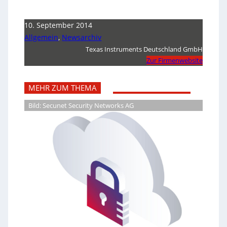
10. September 2014
Allgemein
,
Newsarchiv
Texas Instruments Deutschland GmbH
Zur Firmenwebsite
MEHR ZUM THEMA
Bild: Secunet Security Networks AG