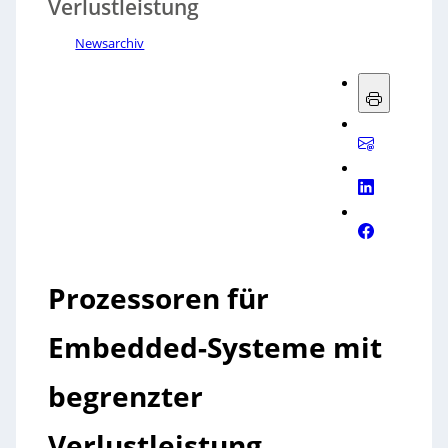
Verlustleistung
Newsarchiv
Prozessoren für
Embedded-Systeme mit
begrenzter
Verlustleistung