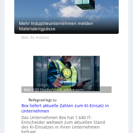
Mehr Industrieunternehmen melden
Materialengpässe
Bild: ifo Institut
Bild: ©JD Studio/stock.adobe.com
Reifegrad legt zu
Box liefert aktuelle Zahlen zum KI-Einsatz in
Unternehmen
Das Unternehmen Box hat 1.640 IT-
Entscheider weltweit zum aktuellen Stand
des KI-Einsatzes in ihren Unternehmen
befragt.