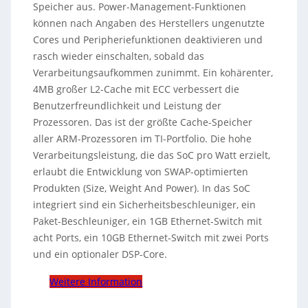
Speicher aus. Power-Management-Funktionen
können nach Angaben des Herstellers ungenutzte
Cores und Peripheriefunktionen deaktivieren und
rasch wieder einschalten, sobald das
Verarbeitungsaufkommen zunimmt. Ein kohärenter,
4MB großer L2-Cache mit ECC verbessert die
Benutzerfreundlichkeit und Leistung der
Prozessoren. Das ist der größte Cache-Speicher
aller ARM-Prozessoren im TI-Portfolio. Die hohe
Verarbeitungsleistung, die das SoC pro Watt erzielt,
erlaubt die Entwicklung von SWAP-optimierten
Produkten (Size, Weight And Power). In das SoC
integriert sind ein Sicherheitsbeschleuniger, ein
Paket-Beschleuniger, ein 1GB Ethernet-Switch mit
acht Ports, ein 10GB Ethernet-Switch mit zwei Ports
und ein optionaler DSP-Core.
Weitere Information