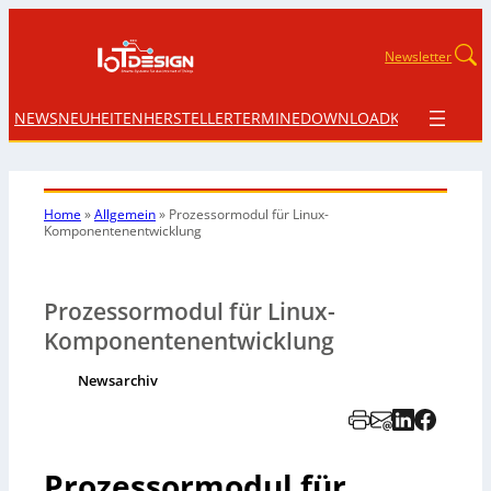
Newsletter
NEWS
NEUHEITEN
HERSTELLER
TERMINE
DOWNLOAD
KONTAKT
Home
»
Allgemein
»
Prozessormodul für Linux-
Komponentenentwicklung
Prozessormodul für Linux-
Komponentenentwicklung
Newsarchiv
Prozessormodul für