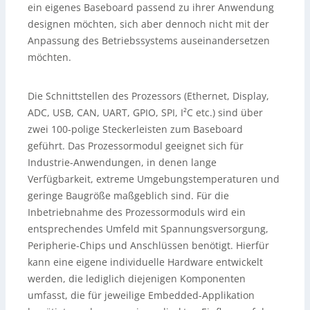
ein eigenes Baseboard passend zu ihrer Anwendung
designen möchten, sich aber dennoch nicht mit der
Anpassung des Betriebssystems auseinandersetzen
möchten.
Die Schnittstellen des Prozessors (Ethernet, Display,
ADC, USB, CAN, UART, GPIO, SPI, I²C etc.) sind über
zwei 100-polige Steckerleisten zum Baseboard
geführt. Das Prozessormodul geeignet sich für
Industrie-Anwendungen, in denen lange
Verfügbarkeit, extreme Umgebungstemperaturen und
geringe Baugröße maßgeblich sind. Für die
Inbetriebnahme des Prozessormoduls wird ein
entsprechendes Umfeld mit Spannungsversorgung,
Peripherie-Chips und Anschlüssen benötigt. Hierfür
kann eine eigene individuelle Hardware entwickelt
werden, die lediglich diejenigen Komponenten
umfasst, die für jeweilige Embedded-Applikation