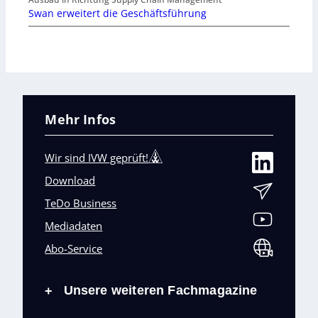
Swan erweitert die Geschäftsführung
Mehr Infos
Wir sind IVW geprüft!
Download
TeDo Business
Mediadaten
Abo-Service
Unsere weiteren Fachmagazine
+