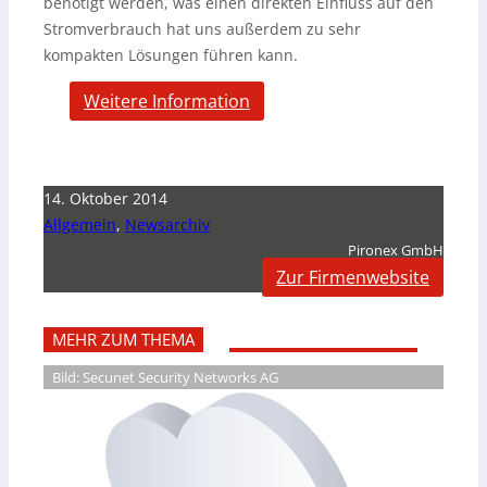
benötigt werden, was einen direkten Einfluss auf den
Stromverbrauch hat uns außerdem zu sehr
kompakten Lösungen führen kann.
Weitere Information
14. Oktober 2014
Allgemein
,
Newsarchiv
Pironex GmbH
Zur Firmenwebsite
MEHR ZUM THEMA
Bild: Secunet Security Networks AG