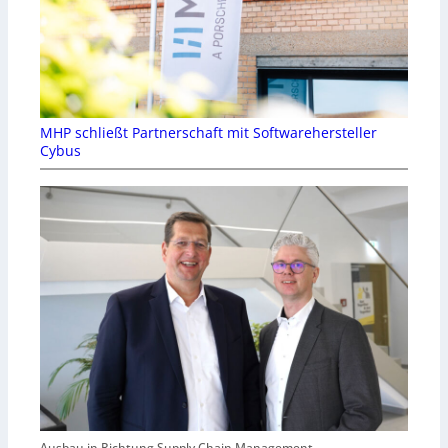
MHP schließt Partnerschaft mit Softwarehersteller
Cybus
Ausbau in Richtung Supply Chain Management