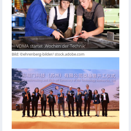
VDMA startet ‚Wochen der Technik‘
Bild: ©ehrenberg-bilder/ stock.adobe.com