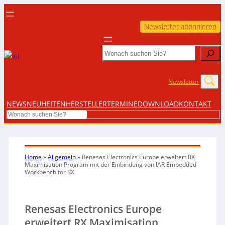
Newsletter abonnieren
Search
Newsletter
NEWS
NEUHEITEN
HERSTELLER
TERMINE
DOWNLOAD
KONTAKT
Search
Home
»
Allgemein
»
Renesas Electronics Europe erweitert RX
Maximisation Program mit der Einbindung von IAR Embedded
Workbench for RX
Renesas Electronics Europe
erweitert RX Maximisation