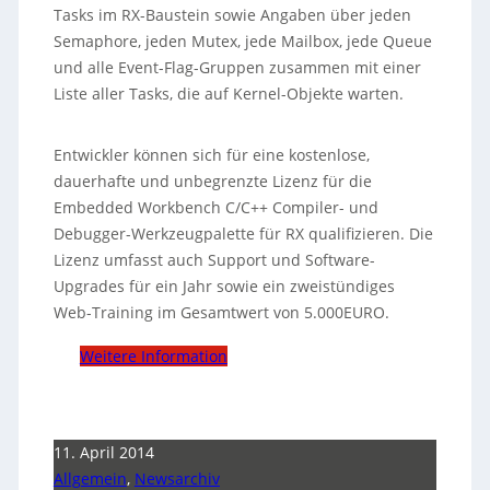
Tasks im RX-Baustein sowie Angaben über jeden
Semaphore, jeden Mutex, jede Mailbox, jede Queue
und alle Event-Flag-Gruppen zusammen mit einer
Liste aller Tasks, die auf Kernel-Objekte warten.
Entwickler können sich für eine kostenlose,
dauerhafte und unbegrenzte Lizenz für die
Embedded Workbench C/C++ Compiler- und
Debugger-Werkzeugpalette für RX qualifizieren. Die
Lizenz umfasst auch Support und Software-
Upgrades für ein Jahr sowie ein zweistündiges
Web-Training im Gesamtwert von 5.000EURO.
Weitere Information
11. April 2014
Allgemein
,
Newsarchiv