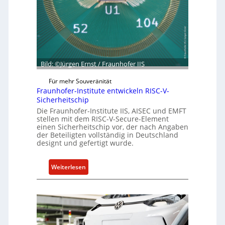
t
R
G
e
e
s
s
i
c
l
h
i
Bild: ©Jürgen Ernst / Fraunhofer IIS
ä
e
f
Für mehr Souveränität
n
t
Fraunhofer-Institute entwickeln RISC-V-
c
s
Sicherheitschip
e
e
Die Fraunhofer-Institute IIS, AISEC und EMFT
A
stellen mit dem RISC-V-Secure-Element
i
c
einen Sicherheitschip vor, der nach Angaben
n
der Beteiligten vollständig in Deutschland
t
h
designt und gefertigt wurde.
e
i
:
Weiterlesen
t
F
f
r
ü
a
r
u
S
n
o