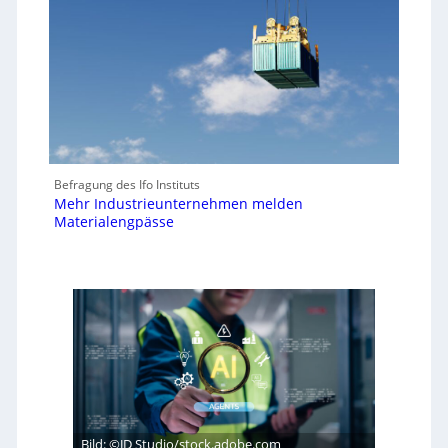
Befragung des Ifo Instituts
Mehr Industrieunternehmen melden
Materialengpässe
Bild: ©JD Studio/stock.adobe.com