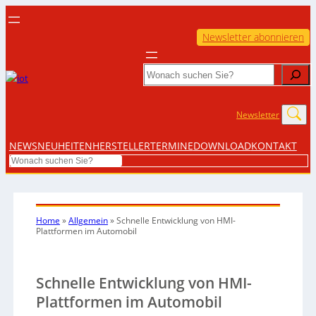
Newsletter abonnieren
Search
Newsletter
NEWS
NEUHEITEN
HERSTELLER
TERMINE
DOWNLOAD
KONTAKT
Search
Home
»
Allgemein
»
Schnelle Entwicklung von HMI-
Plattformen im Automobil
Schnelle Entwicklung von HMI-
Plattformen im Automobil