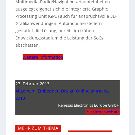
Multimedia-Radio/Navigations-Haupteinheiten
ausgelegt eigenet sich die integrierte Graphic
Processing Unit (GPU) auch für anspruchsvolle 3D-
Grafikanwendungen. Automobilherstellern
gestattet die Lösung, bereits im frühen
Entwicklungsstadium die Leistung der SoCs
abschätzen.
Weitere Information
27. Februar 2013
Allgemein
,
Embedded Design Online Jahrgang
2013
Renesas Electronics Europe GmbH
Zur Firmenwebsite
MEHR ZUM THEMA