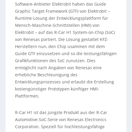
Software-Anbieter Elektrobit haben das Guide
Graphic Target Framework (GTF) von Elektrobit –
Runtime-Lösung der Entwicklungsplattform für
Mensch-Maschine-Schnittstellen (HMI) von
Elektrobit – auf das R-Car H1 System-on-Chip (SoC)
von Renesas portiert. Die Lösung gestattet KFZ-
Herstellern nun, den Chip usammen mit dem
Guide GTF einzusetzen und so die leistungsfähigen
Grafikfunktionen des SoC zunutzen.
Dies
ermöglicht nach Angaben von Renesas eine
erhebliche Beschleunigung des
Entwicklungsprozesses und erlaubt die Erstellung
kostengünstiger Prototypen künftiger HMI-
Plattformen.
R-Car H1 ist das jüngste Produkt aus der R-Car
Automotive-SoC-Serie von Renesas Electronics
Corporation. Speziell für hochleistungsfähige