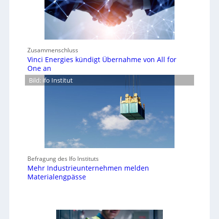
Zusammenschluss
Vinci Energies kündigt Übernahme von All for
One an
Bild: ifo Institut
Befragung des Ifo Instituts
Mehr Industrieunternehmen melden
Materialengpässe