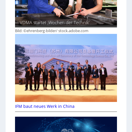
VDMA startet ‚Wochen der Technik‘
Bild: ©ehrenberg-bilder/ stock.adobe.com
IFM baut neues Werk in China