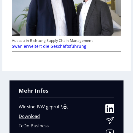
Ausbau in Richtung Supply Chain Management
Swan erweitert die Geschäftsführung
Mehr Infos
Wir sind IVW geprüft!
Download
TeDo Business