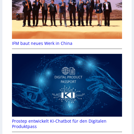
IFM baut neues Werk in China
Prostep entwickelt KI-Chatbot für den Digitalen
Produktpass