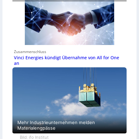
Zusammenschluss
Vinci Energies kündigt Übernahme von All for One
an
Mehr Industrieunternehmen melden
Materialengpässe
Bild: ifo Institut