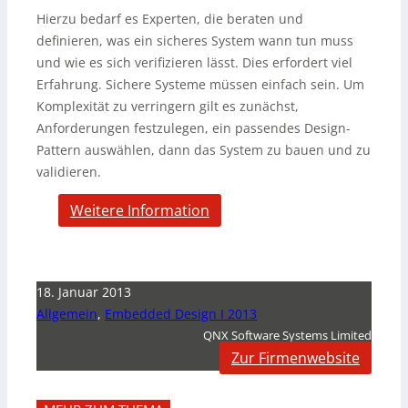
Hierzu bedarf es Experten, die beraten und
definieren, was ein sicheres System wann tun muss
und wie es sich verifizieren lässt. Dies erfordert viel
Erfahrung. Sichere Systeme müssen einfach sein. Um
Komplexität zu verringern gilt es zunächst,
Anforderungen festzulegen, ein passendes Design-
Pattern auswählen, dann das System zu bauen und zu
validieren.
Weitere Information
18. Januar 2013
Allgemein
,
Embedded Design I 2013
QNX Software Systems Limited
Zur Firmenwebsite