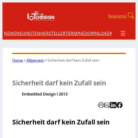
Newsletter
NEWS
NEUHEITEN
HERSTELLER
TERMINE
DOWNLOAD
KONTAKT
Home
»
Allgemein
»
Sicherheit darf kein Zufall sein
Sicherheit darf kein Zufall sein
Embedded Design I 2013
Sicherheit darf kein Zufall sein