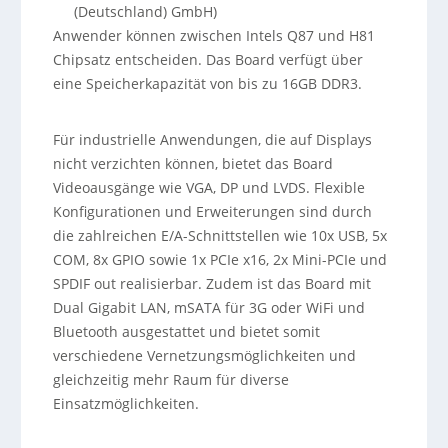
(Deutschland) GmbH)
Anwender können zwischen Intels Q87 und H81
Chipsatz entscheiden. Das Board verfügt über
eine Speicherkapazität von bis zu 16GB DDR3.
Für industrielle Anwendungen, die auf Displays
nicht verzichten können, bietet das Board
Videoausgänge wie VGA, DP und LVDS. Flexible
Konfigurationen und Erweiterungen sind durch
die zahlreichen E/A-Schnittstellen wie 10x USB, 5x
COM, 8x GPIO sowie 1x PCIe x16, 2x Mini-PCIe und
SPDIF out realisierbar. Zudem ist das Board mit
Dual Gigabit LAN, mSATA für 3G oder WiFi und
Bluetooth ausgestattet und bietet somit
verschiedene Vernetzungsmöglichkeiten und
gleichzeitig mehr Raum für diverse
Einsatzmöglichkeiten.