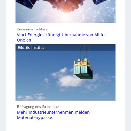
Zusammenschluss
Vinci Energies kündigt Übernahme von All for
One an
Bild: ifo Institut
Befragung des Ifo Instituts
Mehr Industrieunternehmen melden
Materialengpässe