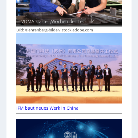
VDMA startet ‚Wochen der Technik‘
Bild: ©ehrenberg-bilder/ stock.adobe.com
IFM baut neues Werk in China