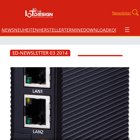
Newsletter
NEWS
NEUHEITEN
HERSTELLER
TERMINE
DOWNLOAD
KONTAKT
ED-NEWSLETTER 03 2014