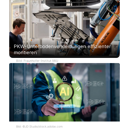
PKW-Unterbodenverkleidungen effizienter
montieren
Bild: Fraunhofer-Institut IWU
Bild: ©JD Studio/stock.adobe.com