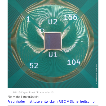
Bild: ©Jürgen Ernst / Fraunhofer IIS
Für mehr Souveränität
Fraunhofer-Institute entwickeln RISC-V-Sicherheitschip