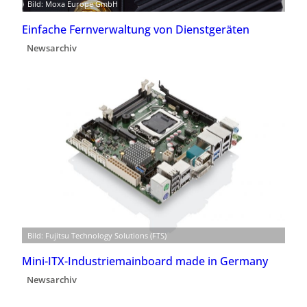
Bild: Moxa Europe GmbH
Einfache Fernverwaltung von Dienstgeräten
Newsarchiv
Bild: Fujitsu Technology Solutions (FTS)
Mini-ITX-Industriemainboard made in Germany
Newsarchiv