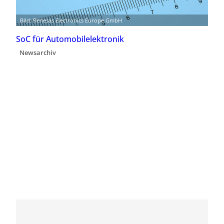
Bild: Renesas Electronics Europe GmbH
SoC für Automobilelektronik
Newsarchiv