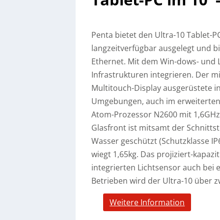
Penta bietet den Ultra-10 Tablet-PC
langzeitverfügbar ausgelegt und bi
Ethernet.
Mit dem Win-dows- und Li
Infrastrukturen integrieren. Der m
Multitouch-Display ausgerüstete ind
Umgebungen, auch im erweiterten T
Atom-Prozessor N2600 mit 1,6GHz. 
Glasfront ist mitsamt der Schnitt
Wasser geschützt (Schutzklasse IP6
wiegt 1,65kg. Das projiziert-kapaz
integrierten Lichtsensor auch bei e
Betrieben wird der Ultra-10 über 
Weitere Information