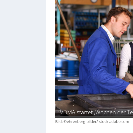
VDMA startet ‚Wochen der Te
Bild: ©ehrenberg-bilder/ stock.adobe.com