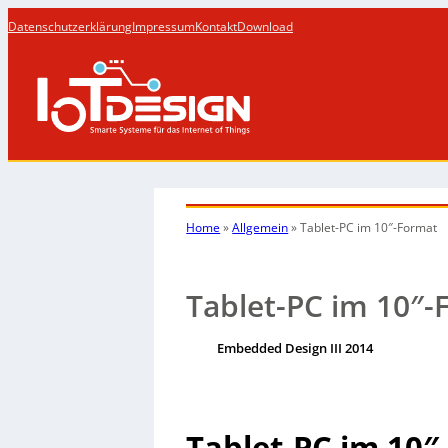
Datenschutzerklärung
Impressum
Kontakt
Download
Home
»
Allgemein
»
Tablet-PC im 10″-Format
Tablet-PC im 10″-
Embedded Design III 2014
Tablet-PC im 10″