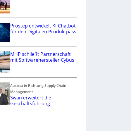
Prostep entwickelt KI-Chatbot
für den Digitalen Produktpass
MHP schließt Partnerschaft
mit Softwarehersteller Cybus
Ausbau in Richtung Supply Chain
Management
Swan erweitert die
Geschäftsführung