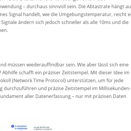
nwendung – durchaus sinnvoll sein. Die Abtastrate hängt a
es Signal handelt, wie die Umgebungstemperatur, reicht e
ignale ändern sich jedoch schneller als alle 10ms und die
nen.
d müssen wiederauffindbar sein. Wie aber lässt sich eine
Abhilfe schafft ein präziser Zeitstempel. Mit dieser Idee im
okoll (Network Time Protocol) unterstützen, um für jede
ng durchzuführen und präzise Zeitstempel im Millisekunden-
as Fundament aller Datenerfassung – nur mit präzisen Daten