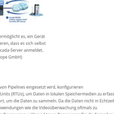
rmöglicht es, ein Gerät
eren, dass es sich selbst
Scada-Server anmeldet.
urope GmbH)
n Pipelines eingesetzt wird, konfigurieren
Units (RTUs), um Daten in lokalen Speichermedien zu erfas
, um die Daten zu sammeln. Da die Daten nicht in Echtzei
Anwendungen wie die Videoüberwachung oftmals zu