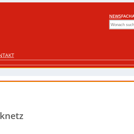
NEWS
FACHA
Search
NTAKT
knetz