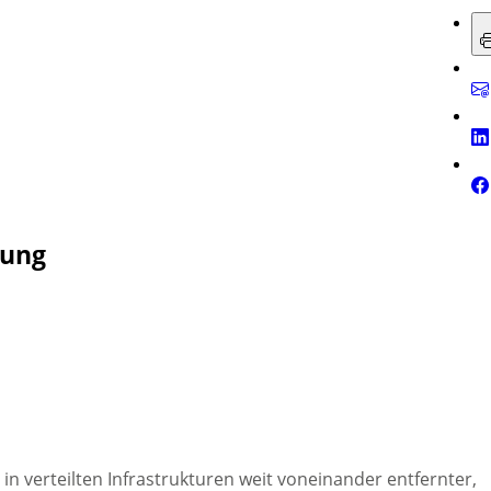
hung
verteilten Infrastrukturen weit voneinander entfernter,