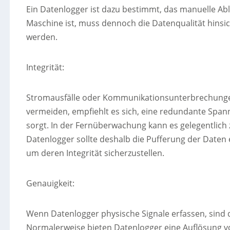
Ein Datenlogger ist dazu bestimmt, das manuelle Ab
Maschine ist, muss dennoch die Datenqualität hinsich
werden.
Integrität:
Stromausfälle oder Kommunikationsunterbrechungen
vermeiden, empfiehlt es sich, eine redundante Span
sorgt. In der Fernüberwachung kann es gelegentli
Datenlogger sollte deshalb die Pufferung der Date
um deren Integrität sicherzustellen.
Genauigkeit:
Wenn Datenlogger physische Signale erfassen, sind 
Normalerweise bieten Datenlogger eine Auflösung vo