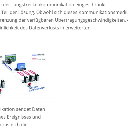
zen der Langstreckenkommunikation eingeschränkt.
n Teil der Lösung. Obwohl sich dieses Kommunikationsmed
Begrenzung der verfügbaren Übertragungsgeschwindigkeiten, 
lichkeit des Datenverlusts in erweiterten
kation sendet Daten
ines Ereignisses und
drastisch die