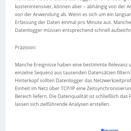
kostenintensiver, können aber – abhängig von der A
von der Anwendung ab. Wenn es sich um ein langsam
Erfassung der Daten einmal pro Minute aus. Manche S
Datenlogger müssen entsprechend schnell aufzeich
Präzision:
Manche Ereignisse haben eine bestimmte Relevanz un
einzelne Sequenz aus tausenden Datensätzen filtern? 
Hinterkopf sollten Datenlogger das Netzwerkzeitprot
Einheit im Netz über TCP/IP eine Zeitsynchronisieru
Bereich liefern. Die Datenqualität ist schließlich d
lassen sich zielführende Analysen erstellen.