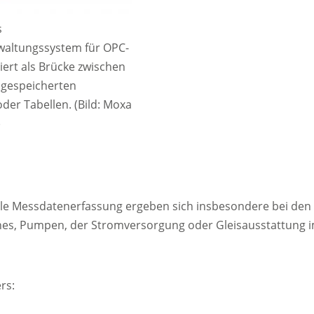
s
altungssystem für OPC-
ert als Brücke zwischen
 gespeicherten
er Tabellen. (Bild: Moxa
)
le Messdatenerfassung ergeben sich insbesondere bei den
nes, Pumpen, der Stromversorgung oder Gleisausstattung 
rs: