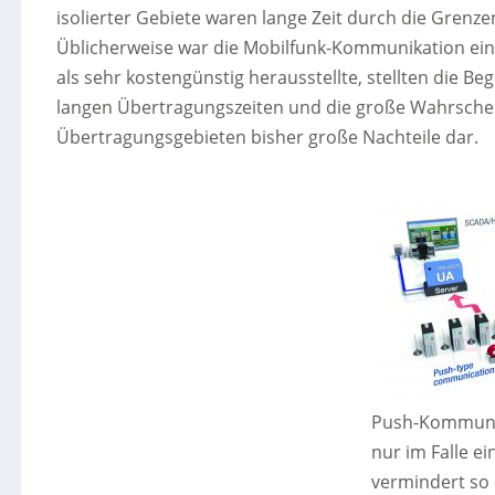
isolierter Gebiete waren lange Zeit durch die Gren
Üblicherweise war die Mobilfunk-Kommunikation ei
als sehr kostengünstig herausstellte, stellten die 
langen Übertragungszeiten und die große Wahrschein
Übertragungsgebieten bisher große Nachteile dar.
Push-Kommuni
nur im Falle e
vermindert so 