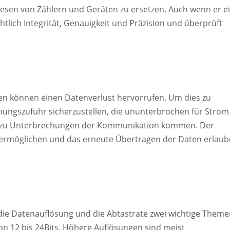
lesen von Zählern und Geräten zu ersetzen. Auch wenn er e
tlich Integrität, Genauigkeit und Präzision und überprüft
 können einen Datenverlust hervorrufen. Um dies zu
nungszufuhr sicherzustellen, die ununterbrochen für Strom
ch zu Unterbrechungen der Kommunikation kommen. Der
n ermöglichen und das erneute Übertragen der Daten erlaub
die Datenauflösung und die Abtastrate zwei wichtige Theme
n 12 bis 24Bits. Höhere Auflösungen sind meist