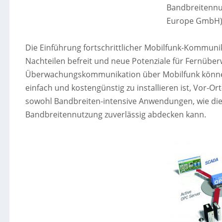
Bandbreitennut
Europe GmbH
Die Einführung fortschrittlicher Mobilfunk-Kommun
Nachteilen befreit und neue Potenziale für Fernübe
Überwachungskommunikation über Mobilfunk können 
einfach und kostengünstig zu installieren ist, Vor-
sowohl Bandbreiten-intensive Anwendungen, wie die
Bandbreitennutzung zuverlässig abdecken kann.