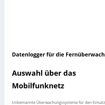
Datenlogger für die Fernüberwac
Auswahl über das
Mobilfunknetz
Unbemannte Überwachungssysteme für den Einsatz in 