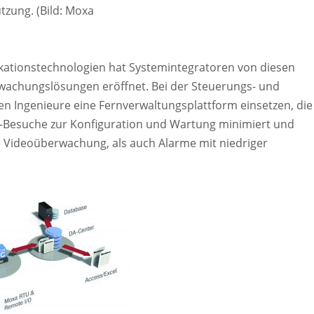
zung. (Bild: Moxa
)
ikationstechnologien hat Systemintegratoren von diesen
rwachungslösungen eröffnet. Bei der Steuerungs- und
Ingenieure eine Fernverwaltungsplattform einsetzen, die
Ort-Besuche zur Konfiguration und Wartung minimiert und
 Videoüberwachung, als auch Alarme mit niedriger