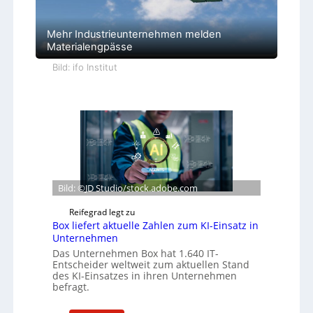
Mehr Industrieunternehmen melden
Materialengpässe
Bild: ifo Institut
Bild: ©JD Studio/stock.adobe.com
Reifegrad legt zu
Box liefert aktuelle Zahlen zum KI-Einsatz in
Unternehmen
Das Unternehmen Box hat 1.640 IT-
Entscheider weltweit zum aktuellen Stand
des KI-Einsatzes in ihren Unternehmen
befragt.