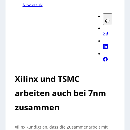
Newsarchiv
Xilinx und TSMC
arbeiten auch bei 7nm
zusammen
Xilinx kündigt an, dass die Zusammenarbeit mit