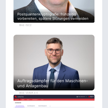
Postquantenkryptografie: frühzeitig
vorbereiten, spätere Störungen vermeiden
Bild: ISC2
Auftragsdämpfer für den Maschinen-
und Anlagenbau
Bild: VDMA e.V.