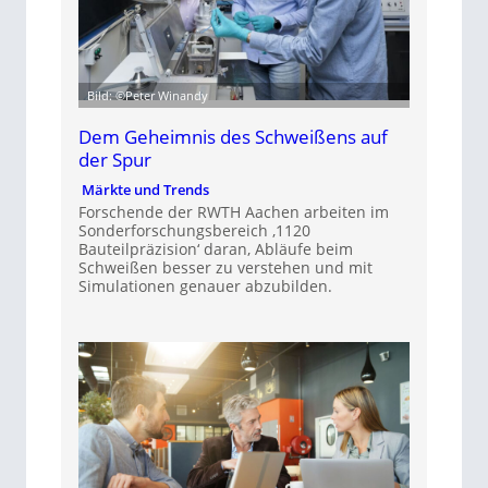
Bild: ©Peter Winandy
Dem Geheimnis des Schweißens auf
der Spur
Märkte und Trends
Forschende der RWTH Aachen arbeiten im
Sonderforschungsbereich ‚1120
Bauteilpräzision‘ daran, Abläufe beim
Schweißen besser zu verstehen und mit
Simulationen genauer abzubilden.