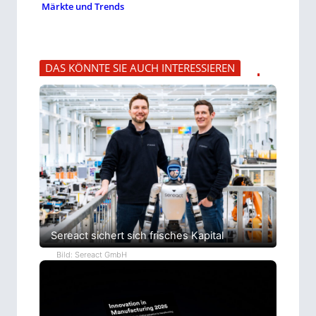
Märkte und Trends
DAS KÖNNTE SIE AUCH INTERESSIEREN
Sereact sichert sich frisches Kapital
Bild: Sereact GmbH