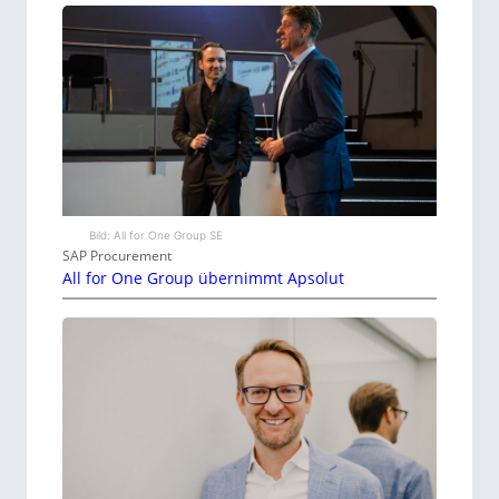
Bild: All for One Group SE
SAP Procurement
All for One Group übernimmt Apsolut