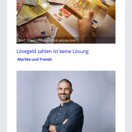
Bild: ©Franz Pfluegl/stock.adobe.com
Lösegeld zahlen ist keine Lösung
Märkte und Trends