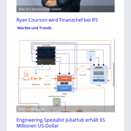
Bild: IFS Deutschland GmbH
Ryan Courson wird Finanzchef bei IFS
Märkte und Trends
Bild: JuliaHub, Inc.
Engineering-Spezialist JuliaHub erhält 65
Millionen US-Dollar