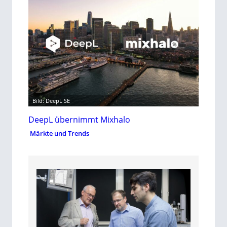
Bild: DeepL SE
DeepL übernimmt Mixhalo
Märkte und Trends