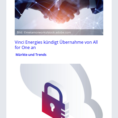
Bild: ©metamorworks/stock.adobe.com
Vinci Energies kündigt Übernahme von All
for One an
Märkte und Trends