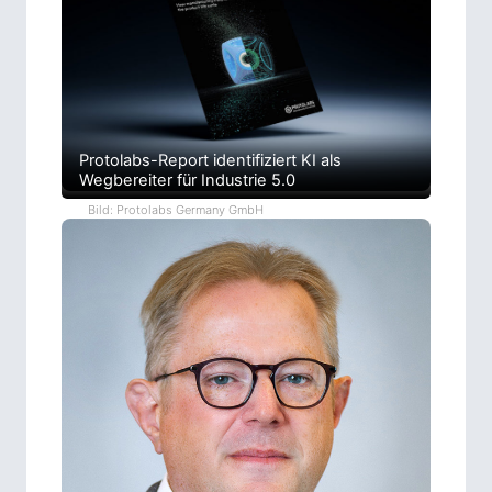
Protolabs-Report identifiziert KI als
Wegbereiter für Industrie 5.0
Bild: Protolabs Germany GmbH