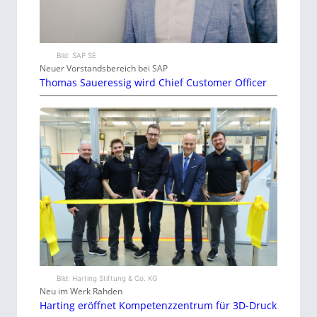
Bild: SAP SE
Neuer Vorstandsbereich bei SAP
Thomas Saueressig wird Chief Customer Officer
Bild: Harting Stiftung & Co. KG
Neu im Werk Rahden
Harting eröffnet Kompetenzzentrum für 3D-Druck