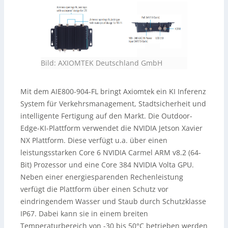
Bild: AXIOMTEK Deutschland GmbH
Mit dem AIE800-904-FL bringt Axiomtek ein KI Inferenz
System für Verkehrsmanagement, Stadtsicherheit und
intelligente Fertigung auf den Markt. Die Outdoor-
Edge-KI-Plattform verwendet die NVIDIA Jetson Xavier
NX Plattform. Diese verfügt u.a. über einen
leistungsstarken Core 6 NVIDIA Carmel ARM v8.2 (64-
Bit) Prozessor und eine Core 384 NVIDIA Volta GPU.
Neben einer energiesparenden Rechenleistung
verfügt die Plattform über einen Schutz vor
eindringendem Wasser und Staub durch Schutzklasse
IP67. Dabei kann sie in einem breiten
Temperaturbereich von -30 bis 50°C betrieben werden