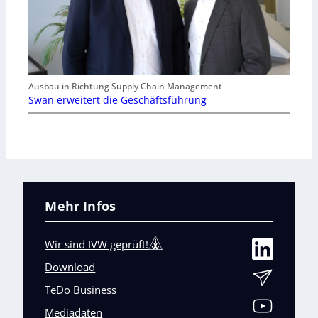
Ausbau in Richtung Supply Chain Management
Swan erweitert die Geschäftsführung
Mehr Infos
Wir sind IVW geprüft!
Download
TeDo Business
Mediadaten