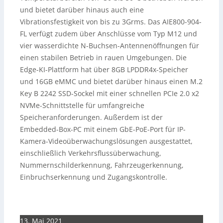
und bietet darüber hinaus auch eine
Vibrationsfestigkeit von bis zu 3Grms. Das AIE800-904-
FL verfügt zudem über Anschlüsse vom Typ M12 und
vier wasserdichte N-Buchsen-Antennenöffnungen für
einen stabilen Betrieb in rauen Umgebungen. Die
Edge-KI-Plattform hat über 8GB LPDDR4x-Speicher
und 16GB eMMC und bietet darüber hinaus einen M.2
Key B 2242 SSD-Sockel mit einer schnellen PCIe 2.0 x2
NVMe-Schnittstelle für umfangreiche
Speicheranforderungen. Außerdem ist der
Embedded-Box-PC mit einem GbE-PoE-Port für IP-
Kamera-Videoüberwachungslösungen ausgestattet,
einschließlich Verkehrsflussüberwachung,
Nummernschilderkennung, Fahrzeugerkennung,
Einbruchserkennung und Zugangskontrolle.
13. Mai 2021