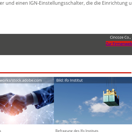
er und einen IGN-Einstellungsschalter, die die Einrichtung 
Cincoze Co., 
Zur Firmenweb
works/stock.adobe.com
Bild: ifo Institut
s
Befragung des Ifo Instituts