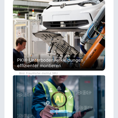
PKW-Unterbodenverkleidungen
effizienter montieren
Bild: Fraunhofer-Institut IWU