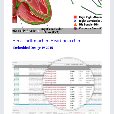
Bild: MathWorks GmbH
Herzschrittmacher: Heart on a chip
Embedded Design IV 2015