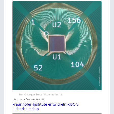
Bild: ©Jürgen Ernst / Fraunhofer IIS
Für mehr Souveränität
Fraunhofer-Institute entwickeln RISC-V-
Sicherheitschip