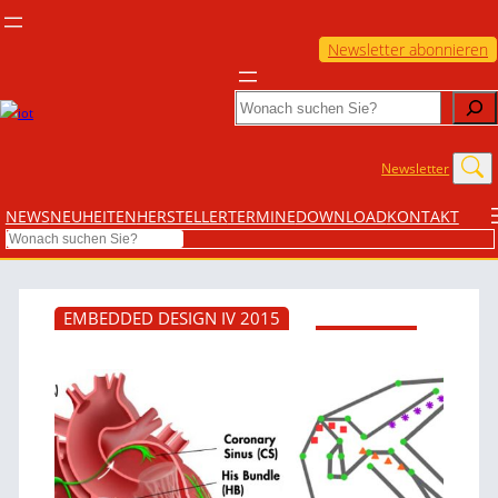
Newsletter abonnieren
Search
Newsletter
NEWS
NEUHEITEN
HERSTELLER
TERMINE
DOWNLOAD
KONTAKT
Search
EMBEDDED DESIGN IV 2015