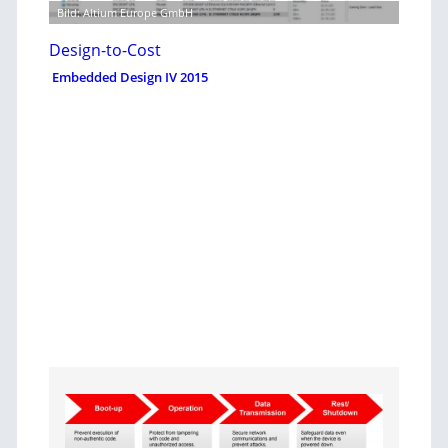
Bild: Altium Europe GmbH
Design-to-Cost
Embedded Design IV 2015