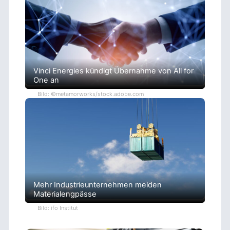
Vinci Energies kündigt Übernahme von All for
One an
Bild: ©metamorworks/stock.adobe.com
Mehr Industrieunternehmen melden
Materialengpässe
Bild: ifo Institut