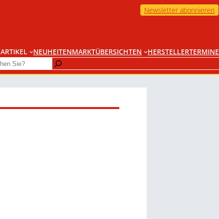
Newsletter abonnieren
ARTIKEL
NEUHEITEN
MARKTÜBERSICHTEN
HERSTELLER
TERMINE