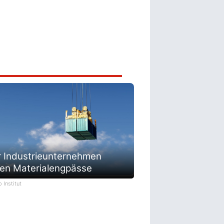
 Industrieunternehmen
en Materialengpässe
o Institut