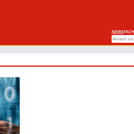
NEWS
FACH
Search