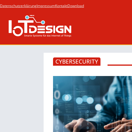
Datenschutzerklärung
Impressum
Kontakt
Download
CYBERSECURITY