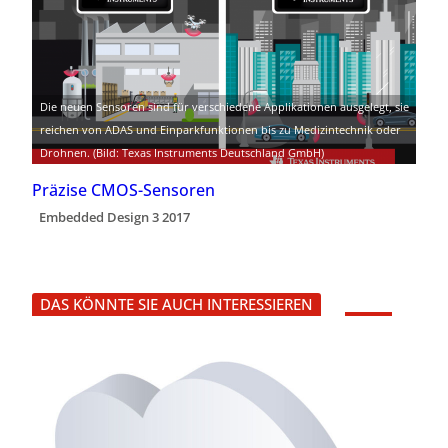
Die neuen Sensoren sind für verschiedene Applikationen ausgelegt, sie
reichen von ADAS und Einparkfunktionen bis zu Medizintechnik oder
Drohnen. (Bild: Texas Instruments Deutschland GmbH)
Präzise CMOS-Sensoren
Embedded Design 3 2017
DAS KÖNNTE SIE AUCH INTERESSIEREN