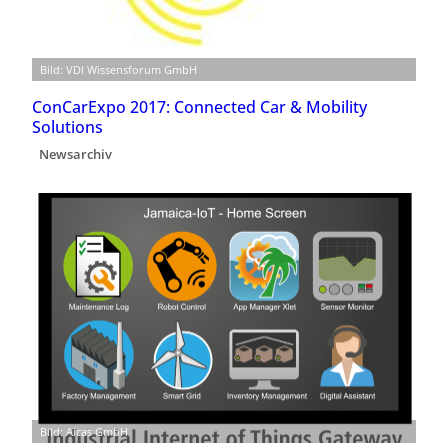
Bild: VDI Wissensforum GmbH
ConCarExpo 2017: Connected Car & Mobility
Solutions
Newsarchiv
Bild: Aicas GmbH