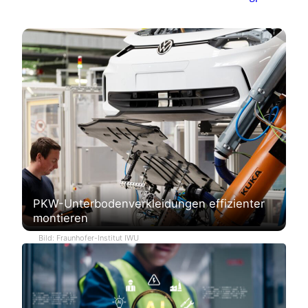
PKW-Unterbodenverkleidungen effizienter
montieren
Bild: Fraunhofer-Institut IWU