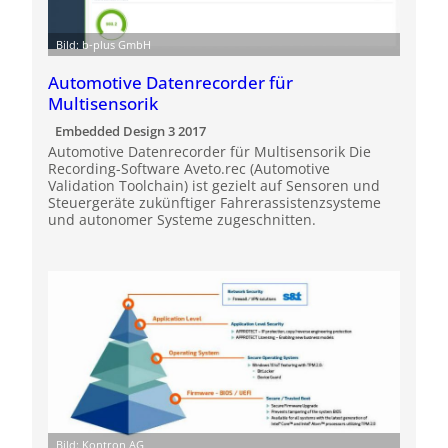
Bild: b-plus GmbH
Automotive Datenrecorder für
Multisensorik
Embedded Design 3 2017
Automotive Datenrecorder für Multisensorik Die
Recording-Software Aveto.rec (Automotive
Validation Toolchain) ist gezielt auf Sensoren und
Steuergeräte zukünftiger Fahrerassistenzsysteme
und autonomer Systeme zugeschnitten.
Bild: Kontron AG