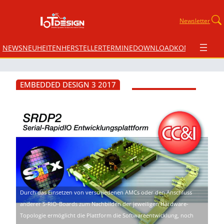
Newsletter
NEWS
NEUHEITEN
HERSTELLER
TERMINE
DOWNLOAD
KONTAKT
EMBEDDED DESIGN 3 2017
Durch das Einsetzen von verschiedenen AMCs oder den Anschluss
anderer S-RIO-Boards zum Nachbilden der jeweiligen Hardware-
Topologie ermöglicht die Plattform die Softwareentwicklung, noch