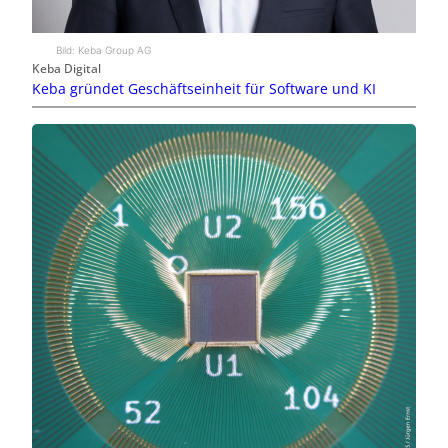
Bild: Keba Group AG
Keba Digital
Keba gründet Geschäftseinheit für Software und KI