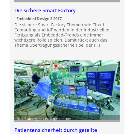
Die sichere Smart Factory
Embedded Design 3 2017
Die sichere Smart Factory Themen wie Cloud
Computing und IoT werden in der industriellen
Fertigung als Embedded-Trends eine immer
wichtigere Rolle spielen. Damit rückt auch das
Thema Übertragungssicherheit bei der […]
Bild: ©alexey_ds / istockphoto.com
Patientensicherheit durch geteilte