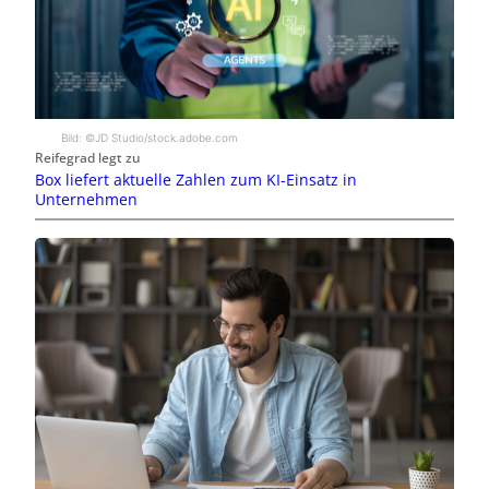
Bild: ©JD Studio/stock.adobe.com
Reifegrad legt zu
Box liefert aktuelle Zahlen zum KI-Einsatz in
Unternehmen