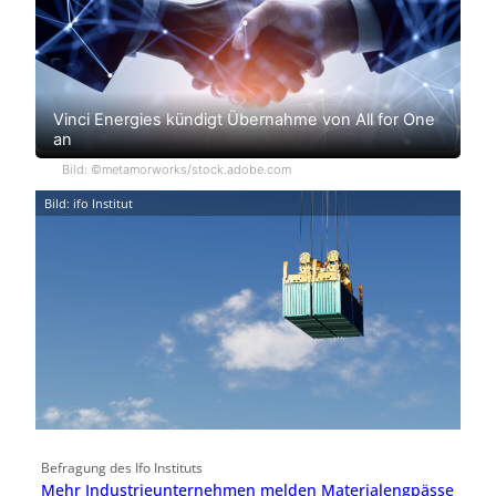
Vinci Energies kündigt Übernahme von All for One
an
Bild: ©metamorworks/stock.adobe.com
Bild: ifo Institut
Befragung des Ifo Instituts
Mehr Industrieunternehmen melden Materialengpässe