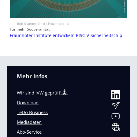
Bild: ©Jürgen Ernst / Fraunhofer IIS
Für mehr Souveränität
Fraunhofer-Institute entwickeln RISC-V-Sicherheitschip
Mehr Infos
Wir sind IVW geprüft!
Download
TeDo Business
Mediadaten
Abo-Service