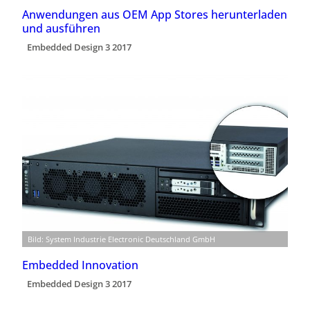
Anwendungen aus OEM App Stores herunterladen
und ausführen
Embedded Design 3 2017
Bild: System Industrie Electronic Deutschland GmbH
Embedded Innovation
Embedded Design 3 2017