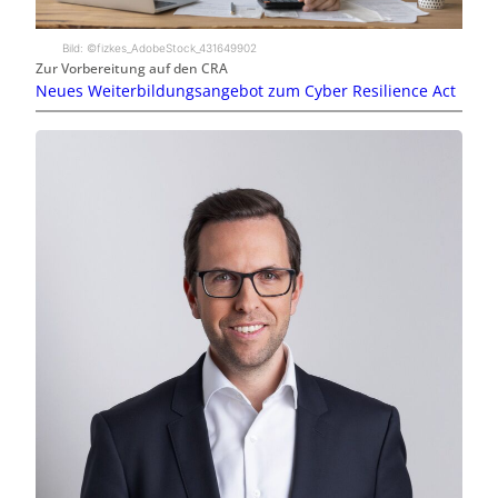
Bild: ©fizkes_AdobeStock_431649902
Zur Vorbereitung auf den CRA
Neues Weiterbildungsangebot zum Cyber Resilience Act