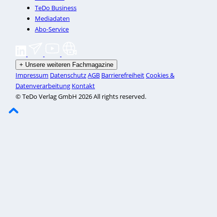
TeDo Business
Mediadaten
Abo-Service
+
Unsere weiteren Fachmagazine
Impressum
Datenschutz
AGB
Barrierefreiheit
Cookies &
Datenverarbeitung
Kontakt
© TeDo Verlag GmbH 2026 All rights reserved.