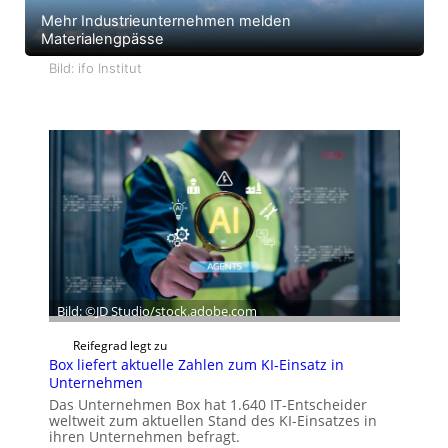
Mehr Industrieunternehmen melden
Materialengpässe
Bild: ifo Institut
Bild: ©JD Studio/stock.adobe.com
Reifegrad legt zu
Box liefert aktuelle Zahlen zum KI-Einsatz in
Unternehmen
Das Unternehmen Box hat 1.640 IT-Entscheider
weltweit zum aktuellen Stand des KI-Einsatzes in
ihren Unternehmen befragt.