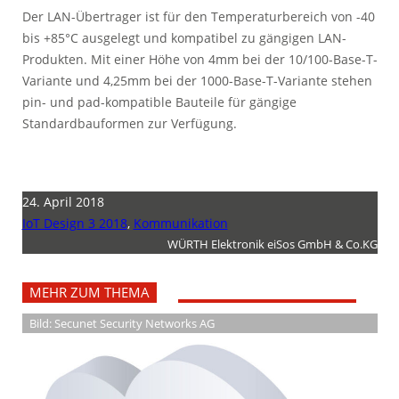
Der LAN-Übertrager ist für den Temperaturbereich von -40
bis +85°C ausgelegt und kompatibel zu gängigen LAN-
Produkten. Mit einer Höhe von 4mm bei der 10/100-Base-T-
Variante und 4,25mm bei der 1000-Base-T-Variante stehen
pin- und pad-kompatible Bauteile für gängige
Standardbauformen zur Verfügung.
24. April 2018
IoT Design 3 2018
,
Kommunikation
WÜRTH Elektronik eiSos GmbH & Co.KG
MEHR ZUM THEMA
Bild: Secunet Security Networks AG