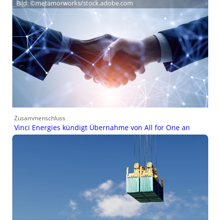
Bild: ©metamorworks/stock.adobe.com
Zusammenschluss
Vinci Energies kündigt Übernahme von All for One an