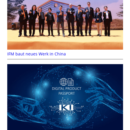
IFM baut neues Werk in China