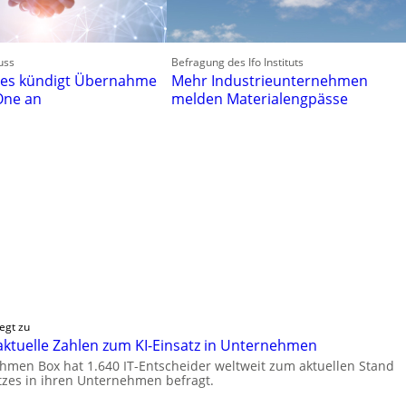
uss
Befragung des Ifo Instituts
gies kündigt Übernahme
Mehr Industrieunternehmen
 One an
melden Materialengpässe
egt zu
 aktuelle Zahlen zum KI-Einsatz in Unternehmen
hmen Box hat 1.640 IT-Entscheider weltweit zum aktuellen Stand
tzes in ihren Unternehmen befragt.