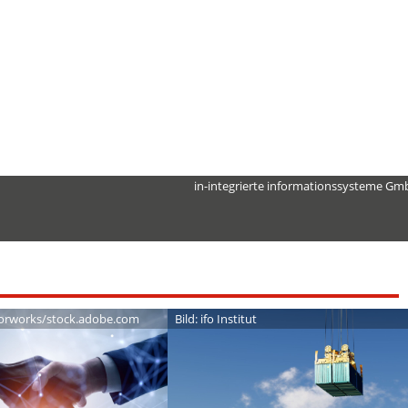
in-integrierte informationssysteme G
orworks/stock.adobe.com
Bild: ifo Institut