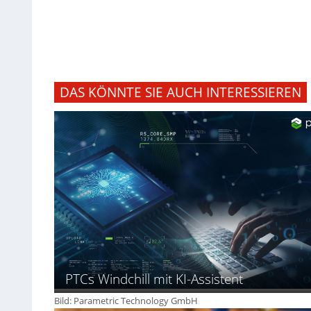
DAS KÖNNTE SIE AUCH INTERESSIEREN
PTCs Windchill mit KI-Assistent
Bild: Parametric Technology GmbH