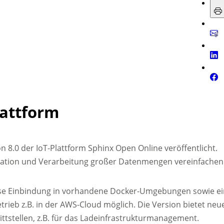
lattform
n 8.0 der IoT-Plattform Sphinx Open Online veröffentlicht.
gration und Verarbeitung großer Datenmengen vereinfachen
ose Einbindung in vorhandene Docker-Umgebungen sowie ei
trieb z.B. in der AWS-Cloud möglich. Die Version bietet neu
ttstellen, z.B. für das Ladeinfrastrukturmanagement.