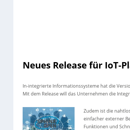
Neues Release für IoT-P
In-integrierte Informationssysteme hat die Versio
Mit dem Release will das Unternehmen die Inte
Zudem ist die nahtl
einfacher externer Be
Funktionen und Schni