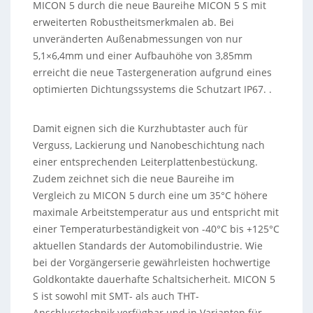
MICON 5 durch die neue Baureihe MICON 5 S mit
erweiterten Robustheitsmerkmalen ab. Bei
unveränderten Außenabmessungen von nur
5,1×6,4mm und einer Aufbauhöhe von 3,85mm
erreicht die neue Tastergeneration aufgrund eines
optimierten Dichtungssystems die Schutzart IP67. .
Damit eignen sich die Kurzhubtaster auch für
Verguss, Lackierung und Nanobeschichtung nach
einer entsprechenden Leiterplattenbestückung.
Zudem zeichnet sich die neue Baureihe im
Vergleich zu MICON 5 durch eine um 35°C höhere
maximale Arbeitstemperatur aus und entspricht mit
einer Temperaturbeständigkeit von -40°C bis +125°C
aktuellen Standards der Automobilindustrie. Wie
bei der Vorgängerserie gewährleisten hochwertige
Goldkontakte dauerhafte Schaltsicherheit. MICON 5
S ist sowohl mit SMT- als auch THT-
Anschlusstechnik verfügbar und in Varianten für