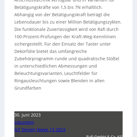
Betätigungskräfte von 1,5 bis 7N erhältlich.
Abhängig von der Betätigungskraft beträgt die
Lebensdauer bis zu einer Million Betätigungszyklen.
Die funktionale Zuverlässigkeit wird von Rafi durch
100-Prozent-Prüfungen der Kraft-Weg-Kennlinien
sichergestellt. Für den Einsatz der Taster unter
Dekorfolie bietet das umfangreiche
Zubehörprogramm runde und quadratische Stößel
in unterschiedlichen Abmessungen und
Beleuchtungsvarianten, Leuchtfelder für
Ringausleuchtungen sowie Blenden in allen
Grundfarben
30. Juni 2023
Lösungen
IoT Design News 13 2023
Rafi GmbH & Co. KG