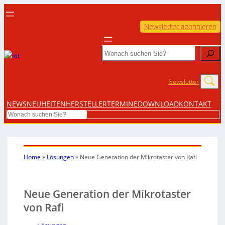
Newsletter abonnieren
Search
Newsletter
NEWS
NEUHEITEN
HERSTELLER
TERMINE
DOWNLOAD
KONTAKT
Search
Home
»
Lösungen
»
Neue Generation der Mikrotaster von Rafi
Neue Generation der Mikrotaster
von Rafi