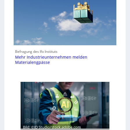
Befragung des Ifo Instituts
Mehr Industrieunternehmen melden
Materialengpässe
Bild: ©JD Studio/stock.adobe.com