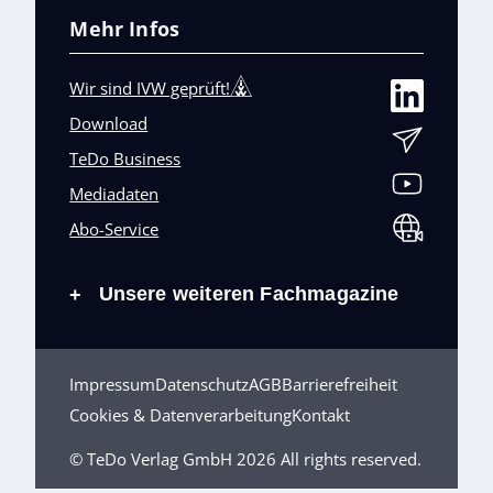
Mehr Infos
Wir sind IVW geprüft!
Download
TeDo Business
Mediadaten
Abo-Service
Unsere weiteren Fachmagazine
+
Impressum
Datenschutz
AGB
Barrierefreiheit
Cookies & Datenverarbeitung
Kontakt
© TeDo Verlag GmbH 2026 All rights reserved.