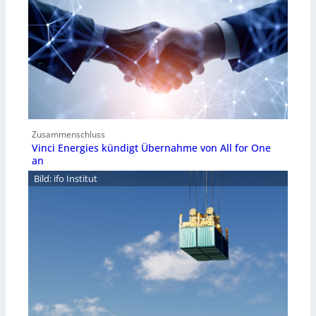
Zusammenschluss
Vinci Energies kündigt Übernahme von All for One
an
Bild: ifo Institut