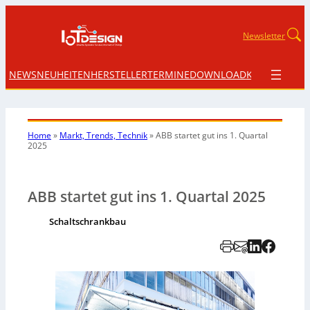
Newsletter
NEWS
NEUHEITEN
HERSTELLER
TERMINE
DOWNLOAD
KONTAKT
Home
»
Markt, Trends, Technik
»
ABB startet gut ins
1. Quartal
2025
ABB startet gut ins 1. Quartal 2025
Schaltschrankbau