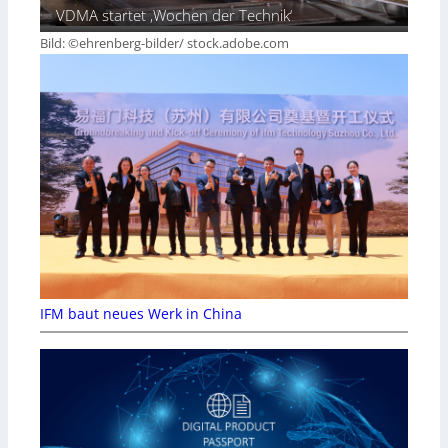
VDMA startet ‚Wochen der Technik‘
Bild: ©ehrenberg-bilder/ stock.adobe.com
IFM baut neues Werk in China