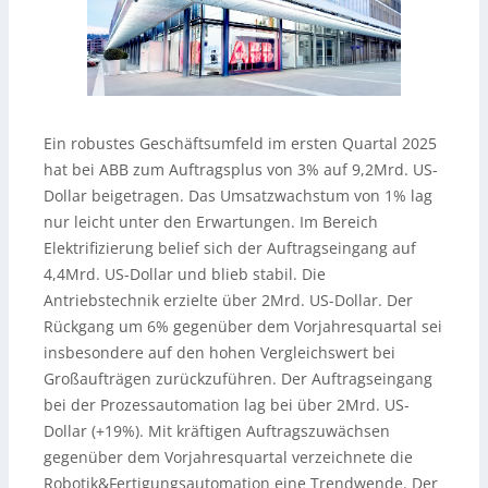
Ein robustes Geschäftsumfeld im ersten Quartal 2025
hat bei ABB zum Auftragsplus von 3% auf 9,2Mrd. US-
Dollar beigetragen. Das Umsatzwachstum von 1% lag
nur leicht unter den Erwartungen. Im Bereich
Elektrifizierung belief sich der Auftragseingang auf
4,4Mrd. US-Dollar und blieb stabil. Die
Antriebstechnik erzielte über 2Mrd. US-Dollar. Der
Rückgang um 6% gegenüber dem Vorjahresquartal sei
insbesondere auf den hohen Vergleichswert bei
Großaufträgen zurückzuführen. Der Auftragseingang
bei der Prozessautomation lag bei über 2Mrd. US-
Dollar (+19%). Mit kräftigen Auftragszuwächsen
gegenüber dem Vorjahresquartal verzeichnete die
Robotik&Fertigungsautomation eine Trendwende. Der