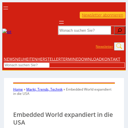
Newsletter abonnieren
Search
Newsletter
NEWS
NEUHEITEN
HERSTELLER
TERMINE
DOWNLOAD
KONTAKT
Search
Home
»
Markt, Trends, Technik
»
Embedded World expandiert
in die USA
Embedded World expandiert in die
USA