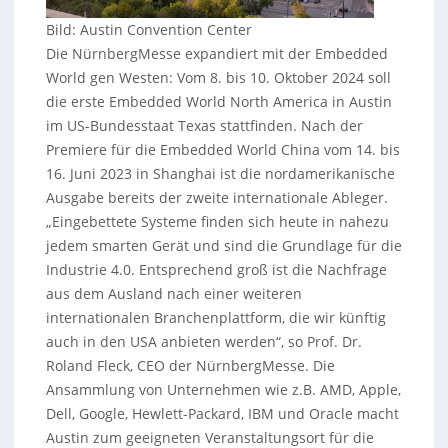
Bild: Austin Convention Center
Die NürnbergMesse expandiert mit der Embedded
World gen Westen: Vom 8. bis 10. Oktober 2024 soll
die erste Embedded World North America in Austin
im US-Bundesstaat Texas stattfinden. Nach der
Premiere für die Embedded World China vom 14. bis
16. Juni 2023 in Shanghai ist die nordamerikanische
Ausgabe bereits der zweite internationale Ableger.
„Eingebettete Systeme finden sich heute in nahezu
jedem smarten Gerät und sind die Grundlage für die
Industrie 4.0. Entsprechend groß ist die Nachfrage
aus dem Ausland nach einer weiteren
internationalen Branchenplattform, die wir künftig
auch in den USA anbieten werden“, so Prof. Dr.
Roland Fleck, CEO der NürnbergMesse. Die
Ansammlung von Unternehmen wie z.B. AMD, Apple,
Dell, Google, Hewlett-Packard, IBM und Oracle macht
Austin zum geeigneten Veranstaltungsort für die