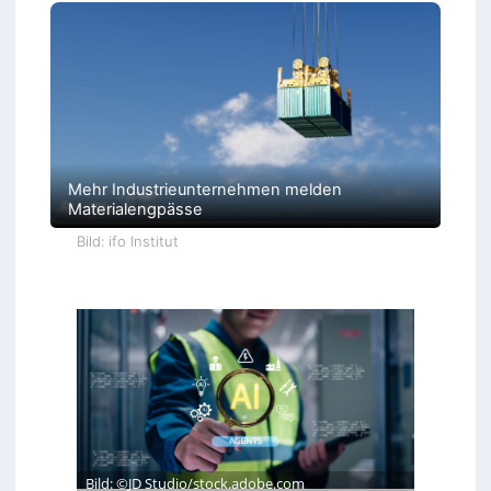
Mehr Industrieunternehmen melden
Materialengpässe
Bild: ifo Institut
Bild: ©JD Studio/stock.adobe.com