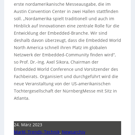
erste nordamerikanische Messeausgabe, die im
Austin Convention Center in zwei Hallen stattfinden
soll. „Nordamerika spielt traditionell und auch im
Hinblick auf Innovationen eine zentrale Rolle für die
Entwicklung der Embedded-Branche. Wir sind
deshalb davon überzeugt, dass die Embedded World
North America schnell ihren Platz im globalen
Netzwerk der Embedded-Community finden wird“,
so Prof. Dr.-Ing. Axel Sikora, Chairman der
Embedded World Conference und Vorsitzender des
Fachbeirats. Organisiert und durchgeführt wird die
neue Veranstaltung von der US-amerikanischen
Tochtergesellschaft der NürnbergMesse mit Sitz in
Atlanta.
24. März 2023
Markt, Trends, Technik
,
Newsarchiv