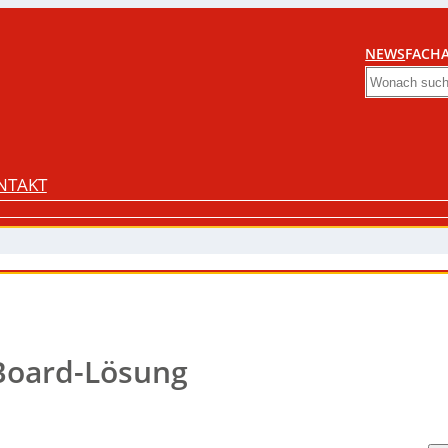
NEWS
FACHA
Search
NTAKT
Board-Lösung