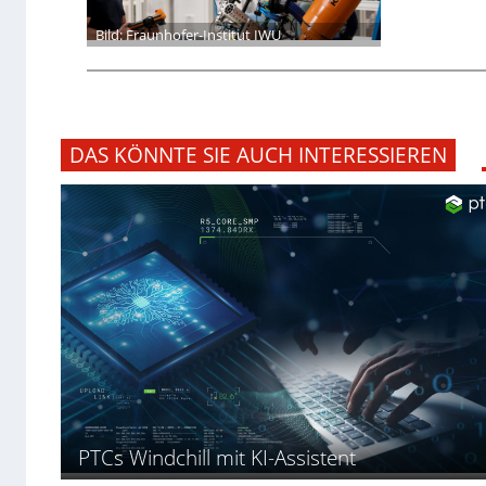
Bild: Fraunhofer-Institut IWU
DAS KÖNNTE SIE AUCH INTERESSIEREN
PTCs Windchill mit KI-Assistent