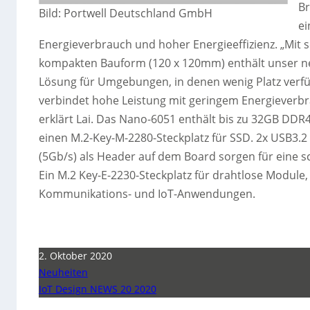
Br
Bild: Portwell Deutschland GmbH
ei
Energieverbrauch und hoher Energieeffizienz. „Mit 
kompakten Bauform (120 x 120mm) enthält unser ne
Lösung für Umgebungen, in denen wenig Platz verfügb
verbindet hohe Leistung mit geringem Energieverbra
erklärt Lai. Das Nano-6051 enthält bis zu 32GB DD
einen M.2-Key-M-2280-Steckplatz für SSD. 2x USB3.2 
(5Gb/s) als Header auf dem Board sorgen für eine 
Ein M.2 Key-E-2230-Steckplatz für drahtlose Module
Kommunikations- und IoT-Anwendungen.
2. Oktober 2020
Neuheiten
IoT Design NEWS 20 2020