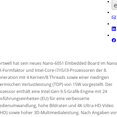
rtwell hat sein neues Nano-6051 Embedded Board im Nano
X-Formfaktor und Intel-Core-i7/i5/i3-Prozessoren der 8.
neration mit 4 Kernen/8 Threads sowie einer niedrigen
ermischen Verlustleistung (TDP) von 15W vorgestellt. Der
ozessor enthält eine Intel-Gen-9.5-Grafik-Engine mit 24
sführungseinheiten (EU) für eine verbesserte
edienumwandlung, hohe Bildraten und 4K-Ultra-HD-Video
HD) sowie hoher 3D-Multimedialeistung. Nach Angaben vo