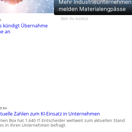
Mehr Industrieunternehmen
melden Materialengpässe
Bild: ifo Institut
s
es kündigt Übernahme
ne an
t zu
aktuelle Zahlen zum KI-Einsatz in Unternehmen
en Box hat 1.640 IT-Entscheider weltweit zum aktuellen Stand
zes in ihren Unternehmen befragt.