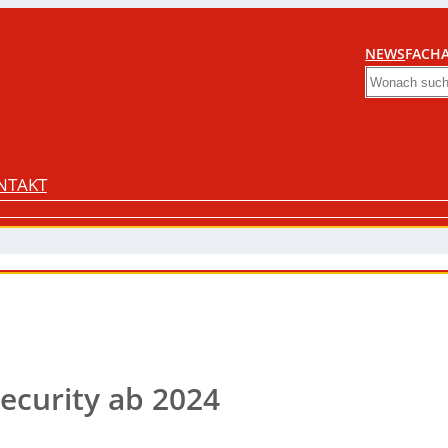
NEWS
FACHA
Search
NTAKT
ecurity ab 2024