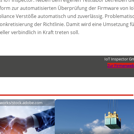
tform zur automatisierten Überprüfung der Firmware von Io
pliance Verstöße automatisch und zuverlässig. Problematis
onkretisierung der Richtlinie. Damit wird eine Umsetzung f
ller verbindlich in Kraft treten soll.
IoT Inspector 
Zur Firmenweb
works/stock.adobe.com