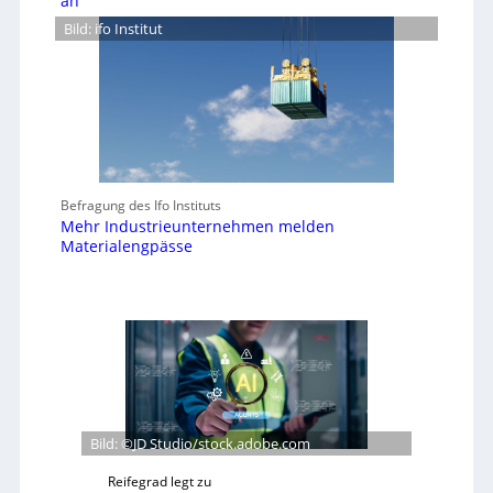
an
Bild: ifo Institut
Befragung des Ifo Instituts
Mehr Industrieunternehmen melden
Materialengpässe
Bild: ©JD Studio/stock.adobe.com
Reifegrad legt zu