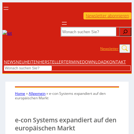
Newsletter abonnieren
Search
Newsletter
NEWS
NEUHEITEN
HERSTELLER
TERMINE
DOWNLOAD
KONTAKT
Search
Home
»
Allgemein
»
e-con Systems expandiert auf den
europäischen Markt
e-con Systems expandiert auf den
europäischen Markt