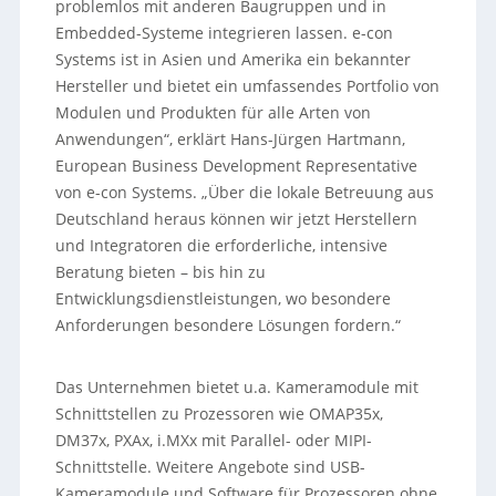
problemlos mit anderen Baugruppen und in
Embedded-Systeme integrieren lassen. e-con
Systems ist in Asien und Amerika ein bekannter
Hersteller und bietet ein umfassendes Portfolio von
Modulen und Produkten für alle Arten von
Anwendungen“, erklärt Hans-Jürgen Hartmann,
European Business Development Representative
von e-con Systems. „Über die lokale Betreuung aus
Deutschland heraus können wir jetzt Herstellern
und Integratoren die erforderliche, intensive
Beratung bieten – bis hin zu
Entwicklungsdienstleistungen, wo besondere
Anforderungen besondere Lösungen fordern.“
Das Unternehmen bietet u.a. Kameramodule mit
Schnittstellen zu Prozessoren wie OMAP35x,
DM37x, PXAx, i.MXx mit Parallel- oder MIPI-
Schnittstelle. Weitere Angebote sind USB-
Kameramodule und Software für Prozessoren ohne