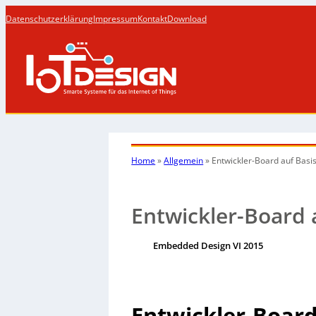
Datenschutzerklärung
Impressum
Kontakt
Download
Home
»
Allgemein
»
Entwickler-Board auf Basis
Entwickler-Board a
Embedded Design VI 2015
Entwickler-Board 