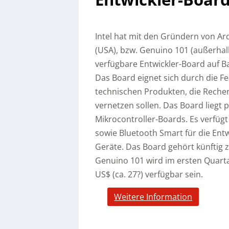
Intel hat mit den Gründern von Ar
(USA), bzw. Genuino 101 (außerhalb
verfügbare Entwickler-Board auf B
Das Board eignet sich durch die Fe
technischen Produkten, die Rech
vernetzen sollen.
Das Board liegt p
Mikrocontroller-Boards. Es verfüg
sowie Bluetooth Smart für die Entw
Geräte. Das Board gehört künftig 
Genuino 101 wird im ersten Quart
US$ (ca. 27?) verfügbar sein.
Weitere Information