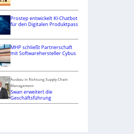
Prostep entwickelt KI-Chatbot
für den Digitalen Produktpass
MHP schließt Partnerschaft
mit Softwarehersteller Cybus
Ausbau in Richtung Supply Chain
Management
Swan erweitert die
Geschäftsführung