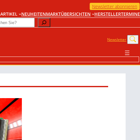
Newsletter abonnieren
ARTIKEL
NEUHEITEN
MARKTÜBERSICHTEN
HERSTELLER
TERMINE
Newsletter