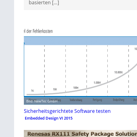
basierten […]
Bild: NewTec GmbH
Sicherheitsgerichtete Software testen
Embedded Design VI 2015