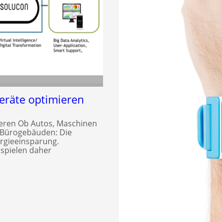
Geräte optimieren
ieren Ob Autos, Maschinen
 Bürogebäuden: Die
ergieeinsparung.
 spielen daher