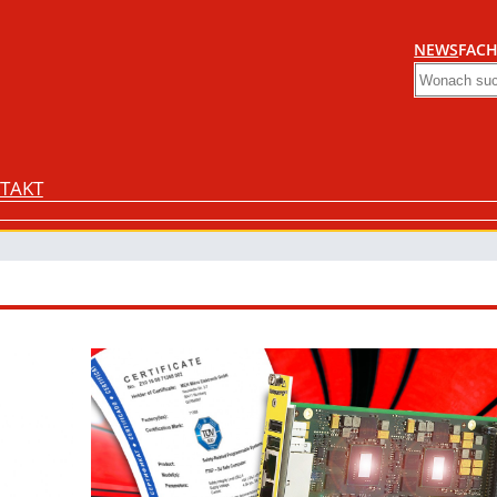
NEWS
FACH
Search
TAKT