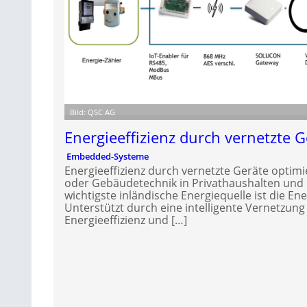
Bild: QSC AG
Energieeffizienz durch vernetzte 
Embedded-Systeme
Energieeffizienz durch vernetzte Geräte optim
oder Gebäudetechnik in Privathaushalten und
wichtigste inländische Energiequelle ist die En
Unterstützt durch eine intelligente Vernetzung
Energieeffizienz und […]