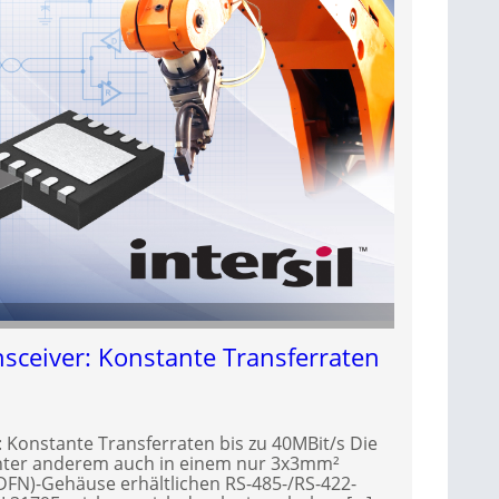
sceiver: Konstante Transferraten
: Konstante Transferraten bis zu 40MBit/s Die
 unter anderem auch in einem nur 3x3mm²
DFN)-Gehäuse erhältlichen RS-485-/RS-422-