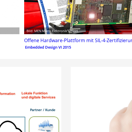
Bild: MEN Mikro Elektronik GmbH
Offene Hardware-Plattform mit SIL-4-Zertifizieru
Embedded Design VI 2015