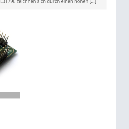
SL3179E zeichnen sich durch einen hohen […]