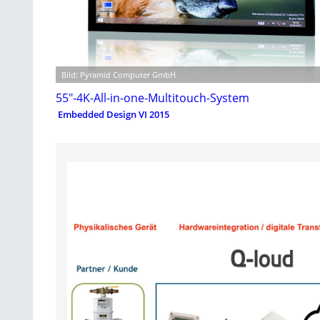
Bild: Pyramid Computer GmbH
55″-4K-All-in-one-Multitouch-System
Embedded Design VI 2015