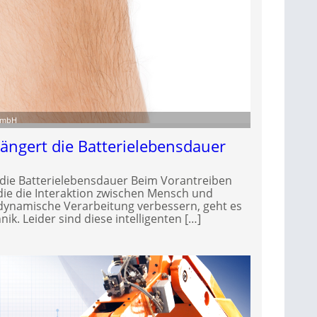
 GmbH
längert die Batterielebensdauer
 die Batterielebensdauer Beim Vorantreiben
 die die Interaktion zwischen Mensch und
, dynamische Verarbeitung verbessern, geht es
nik. Leider sind diese intelligenten […]