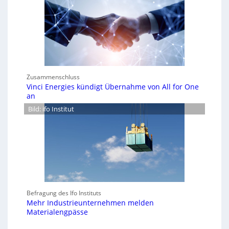
Zusammenschluss
Vinci Energies kündigt Übernahme von All for One
an
Bild: ifo Institut
Befragung des Ifo Instituts
Mehr Industrieunternehmen melden
Materialengpässe