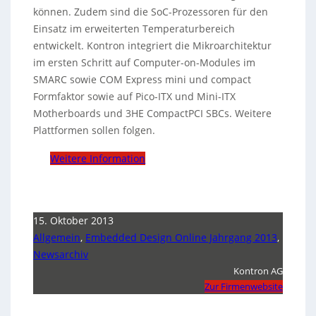
können. Zudem sind die SoC-Prozessoren für den
Einsatz im erweiterten Temperaturbereich
entwickelt. Kontron integriert die Mikroarchitektur
im ersten Schritt auf Computer-on-Modules im
SMARC sowie COM Express mini und compact
Formfaktor sowie auf Pico-ITX und Mini-ITX
Motherboards und 3HE CompactPCI SBCs. Weitere
Plattformen sollen folgen.
Weitere Information
15. Oktober 2013
Allgemein
,
Embedded Design Online Jahrgang 2013
,
Newsarchiv
Kontron AG
Zur Firmenwebsite