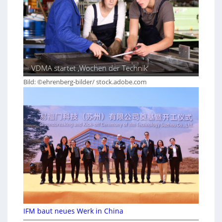
VDMA startet ‚Wochen der Technik‘
Bild: ©ehrenberg-bilder/ stock.adobe.com
IFM baut neues Werk in China