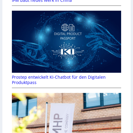
IFM baut neues Werk in China
Prostep entwickelt KI-Chatbot für den Digitalen
Produktpass