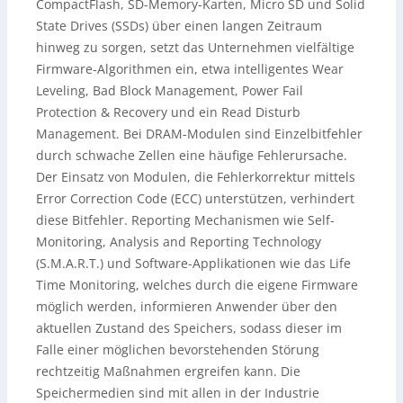
CompactFlash, SD-Memory-Karten, Micro SD und Solid
State Drives (SSDs) über einen langen Zeitraum
hinweg zu sorgen, setzt das Unternehmen vielfältige
Firmware-Algorithmen ein, etwa intelligentes Wear
Leveling, Bad Block Management, Power Fail
Protection & Recovery und ein Read Disturb
Management. Bei DRAM-Modulen sind Einzelbitfehler
durch schwache Zellen eine häufige Fehlerursache.
Der Einsatz von Modulen, die Fehlerkorrektur mittels
Error Correction Code (ECC) unterstützen, verhindert
diese Bitfehler. Reporting Mechanismen wie Self-
Monitoring, Analysis and Reporting Technology
(S.M.A.R.T.) und Software-Applikationen wie das Life
Time Monitoring, welches durch die eigene Firmware
möglich werden, informieren Anwender über den
aktuellen Zustand des Speichers, sodass dieser im
Falle einer möglichen bevorstehenden Störung
rechtzeitig Maßnahmen ergreifen kann. Die
Speichermedien sind mit allen in der Industrie