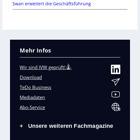
Swan erweitert die Geschäftsführung
Mehr Infos
Wir sind IVW geprüft!
Download
TeDo Business
Mediadaten
Abo-Service
Unsere weiteren Fachmagazine
+