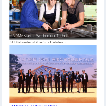
VDMA startet ‚Wochen der Technik‘
Bild: ©ehrenberg-bilder/ stock.adobe.com