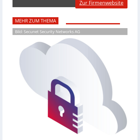
Zur Firmenwebsite
MEHR ZUM THEMA
Bild: Secunet Security Networks AG