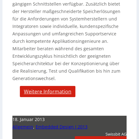
gängigen Schnittstellen verfügbar. Zusätzlich bietet
der Hersteller maßgeschneiderte Speicherlösungen
für die Anforderungen von Systemherstellern und
Integratoren sowie individuelle, kundenspezifische
Anpassungen und umfangreichen Supportservice
durch kompetente Applikationsingenieure an.
Mitarbeiter beraten während des gesamten
Entwicklungszyklus hinsichtlich der geeigneten
Speicherarchitektur bei der Konzeptionierung über
die Realisierung, Test und Qualifikation bis hin zum
Generationswechsel.
Weitere Information
18. Januar 2013
Allgemein
,
Embedded Design I 2013
Swissbit AG