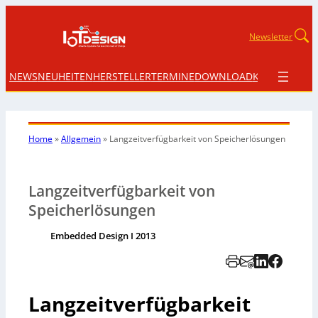
Newsletter
NEWS
NEUHEITEN
HERSTELLER
TERMINE
DOWNLOAD
KONTAKT
Home
»
Allgemein
»
Langzeitverfügbarkeit von Speicherlösungen
Langzeitverfügbarkeit von
Speicherlösungen
Embedded Design I 2013
Langzeitverfügbarkeit