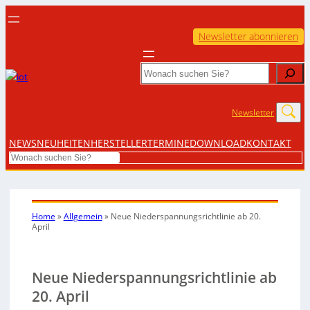
Newsletter abonnieren
Search
Newsletter
NEWS
NEUHEITEN
HERSTELLER
TERMINE
DOWNLOAD
KONTAKT
Search
Home
»
Allgemein
»
Neue Niederspannungsrichtlinie ab 20.
April
Neue Niederspannungsrichtlinie ab
20. April