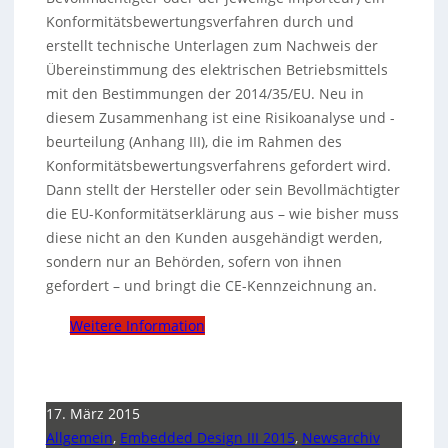
Konformitätsbewertungsverfahren durch und
erstellt technische Unterlagen zum Nachweis der
Übereinstimmung des elektrischen Betriebsmittels
mit den Bestimmungen der 2014/35/EU. Neu in
diesem Zusammenhang ist eine Risikoanalyse und -
beurteilung (Anhang III), die im Rahmen des
Konformitätsbewertungsverfahrens gefordert wird.
Dann stellt der Hersteller oder sein Bevollmächtigter
die EU-Konformitätserklärung aus – wie bisher muss
diese nicht an den Kunden ausgehändigt werden,
sondern nur an Behörden, sofern von ihnen
gefordert – und bringt die CE-Kennzeichnung an.
Weitere Information
17. März 2015
Allgemein
,
Embedded Design III 2015
,
Newsarchiv