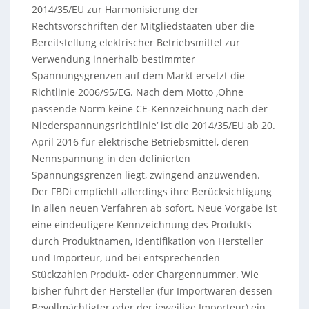
2014/35/EU zur Harmonisierung der
Rechtsvorschriften der Mitgliedstaaten über die
Bereitstellung elektrischer Betriebsmittel zur
Verwendung innerhalb bestimmter
Spannungsgrenzen auf dem Markt ersetzt die
Richtlinie 2006/95/EG. Nach dem Motto ‚Ohne
passende Norm keine CE-Kennzeichnung nach der
Niederspannungsrichtlinie‘ ist die 2014/35/EU ab 20.
April 2016 für elektrische Betriebsmittel, deren
Nennspannung in den definierten
Spannungsgrenzen liegt, zwingend anzuwenden.
Der FBDi empfiehlt allerdings ihre Berücksichtigung
in allen neuen Verfahren ab sofort.
Neue Vorgabe ist
eine eindeutigere Kennzeichnung des Produkts
durch Produktnamen, Identifikation von Hersteller
und Importeur, und bei entsprechenden
Stückzahlen Produkt- oder Chargennummer. Wie
bisher führt der Hersteller (für Importwaren dessen
Bevollmächtigter oder der jeweilige Importeur) ein