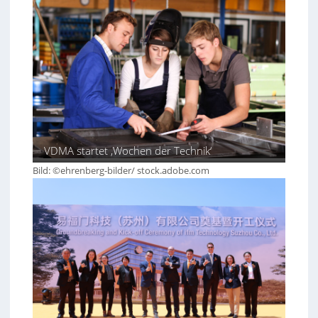
VDMA startet ‚Wochen der Technik‘
Bild: ©ehrenberg-bilder/ stock.adobe.com