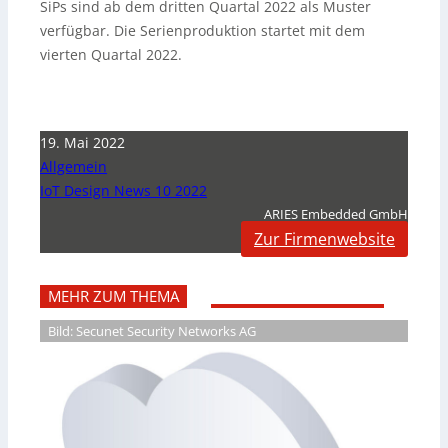
SiPs sind ab dem dritten Quartal 2022 als Muster
verfügbar. Die Serienproduktion startet mit dem
vierten Quartal 2022.
19. Mai 2022
Allgemein
IoT Design News 10 2022
ARIES Embedded GmbH
Zur Firmenwebsite
MEHR ZUM THEMA
Bild: Secunet Security Networks AG