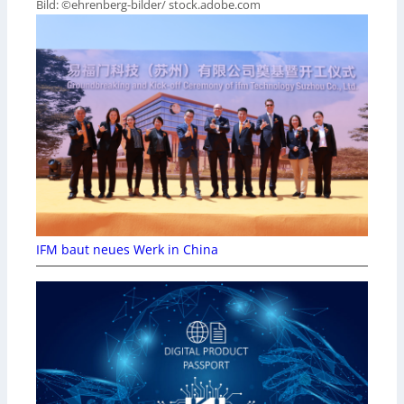
Bild: ©ehrenberg-bilder/ stock.adobe.com
IFM baut neues Werk in China