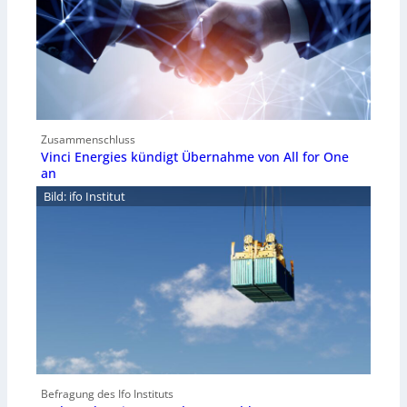
Zusammenschluss
Vinci Energies kündigt Übernahme von All for One
an
Bild: ifo Institut
Befragung des Ifo Instituts