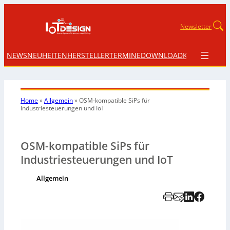
Newsletter
NEWS
NEUHEITEN
HERSTELLER
TERMINE
DOWNLOAD
KONTAKT
Home
»
Allgemein
»
OSM-kompatible SiPs für
Industriesteuerungen und IoT
OSM-kompatible SiPs für
Industriesteuerungen und IoT
Allgemein