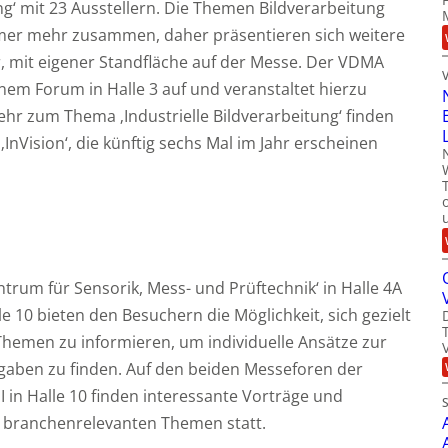
ng‘ mit 23 Ausstellern. Die Themen Bildverarbeitung
er mehr zusammen, daher präsentieren sich weitere
r, mit eigener Standfläche auf der Messe. Der VDMA
inem Forum in Halle 3 auf und veranstaltet hierzu
ehr zum Thema ‚Industrielle Bildverarbeitung‘ finden
 ‚InVision‘, die künftig sechs Mal im Jahr erscheinen
rum für Sensorik, Mess- und Prüftechnik‘ in Halle 4A
le 10 bieten den Besuchern die Möglichkeit, sich gezielt
hemen zu informieren, um individuelle Ansätze zur
gaben zu finden. Auf den beiden Messeforen der
 in Halle 10 finden interessante Vorträge und
 branchenrelevanten Themen statt.