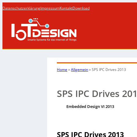
Datenschutzerklärung
Impressum
Kontakt
Download
Home
»
Allgemein
»
SPS IPC Drives 2013
SPS IPC Drives 20
Embedded Design VI 2013
SPS IPC Drives 2013