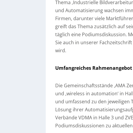
Thema ‚Industrielle Bildverarbeitu
und Automatisierung wachsen imm
Firmen, darunter viele Marktführe
greift das Thema zusätzlich auf se
täglich eine Podiumsdiskussion. M
Sie auch in unserer Fachzeitschrift
wird.
Umfangreiches Rahmenangebot
Die Gemeinschaftsstände ‚AMA Zent
und ‚wireless in automation‘ in Hal
und umfassend zu den jeweiligen T
Lösung ihrer Automatisierungsauf
Verbände VDMA in Halle 3 und ZVEI
Podiumsdiskussionen zu aktuellen