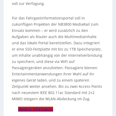
voll zur Verfügung.
Für das Fahrgastinformationsportal soll in
zukünftigen Projekten der NB3800 MediaRail zum
Einsatz kommen – er wird zusätzlich zu den
Aufgaben als Router auch die Multimediainhalte
und das lokale Portal bereitstellen. Dazu integriert
er eine SSD-Festplatte mit bis zu 1TB Speicherplatz,
um Inhalte unabhängig von der Internetverbindung
zu speichern, und diese via WiFi auf
Passagiergeräten anzubieten. Passagiere können
Entertainmentanwendungen ihrer Wahl auf ihr
eigenes Gerät laden, und zu einem späteren
Zeitpunkt weiter ansehen. Bis zu zwei Access Points
nach neuestem IEEE 802.11ac Standard mit 2×2
MIMO steigern die WLAN-Abdeckung im Zug.
Weitere Information