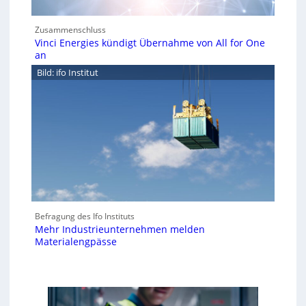
Zusammenschluss
Vinci Energies kündigt Übernahme von All for One
an
Bild: ifo Institut
Befragung des Ifo Instituts
Mehr Industrieunternehmen melden
Materialengpässe