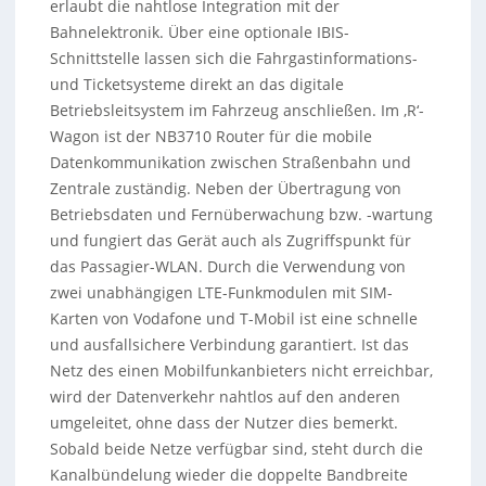
erlaubt die nahtlose Integration mit der
Bahnelektronik. Über eine optionale IBIS-
Schnittstelle lassen sich die Fahrgastinformations-
und Ticketsysteme direkt an das digitale
Betriebsleitsystem im Fahrzeug anschließen. Im ‚R‘-
Wagon ist der NB3710 Router für die mobile
Datenkommunikation zwischen Straßenbahn und
Zentrale zuständig. Neben der Übertragung von
Betriebsdaten und Fernüberwachung bzw. -wartung
und fungiert das Gerät auch als Zugriffspunkt für
das Passagier-WLAN. Durch die Verwendung von
zwei unabhängigen LTE-Funkmodulen mit SIM-
Karten von Vodafone und T-Mobil ist eine schnelle
und ausfallsichere Verbindung garantiert. Ist das
Netz des einen Mobilfunkanbieters nicht erreichbar,
wird der Datenverkehr nahtlos auf den anderen
umgeleitet, ohne dass der Nutzer dies bemerkt.
Sobald beide Netze verfügbar sind, steht durch die
Kanalbündelung wieder die doppelte Bandbreite