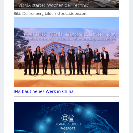
VDMA startet ‚Wochen der Technik‘
Bild: ©ehrenberg-bilder/ stock.adobe.com
IFM baut neues Werk in China