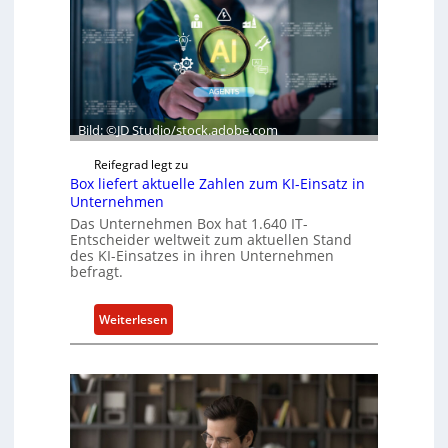
Bild: ©JD Studio/stock.adobe.com
Reifegrad legt zu
Box liefert aktuelle Zahlen zum KI-Einsatz in
Unternehmen
Das Unternehmen Box hat 1.640 IT-
Entscheider weltweit zum aktuellen Stand
des KI-Einsatzes in ihren Unternehmen
befragt.
:
Weiterlesen
B
o
x
l
i
e