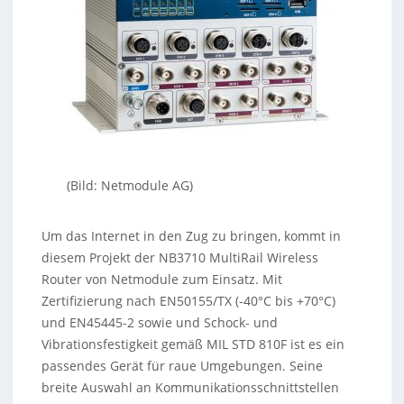
(Bild: Netmodule AG)
Um das Internet in den Zug zu bringen, kommt in
diesem Projekt der NB3710 MultiRail Wireless
Router von Netmodule zum Einsatz. Mit
Zertifizierung nach EN50155/TX (-40°C bis +70°C)
und EN45445-2 sowie und Schock- und
Vibrationsfestigkeit gemäß MIL STD 810F ist es ein
passendes Gerät für raue Umgebungen. Seine
breite Auswahl an Kommunikationsschnittstellen