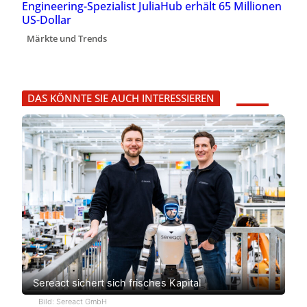
Engineering-Spezialist JuliaHub erhält 65 Millionen
US-Dollar
Märkte und Trends
DAS KÖNNTE SIE AUCH INTERESSIEREN
Sereact sichert sich frisches Kapital
Bild: Sereact GmbH