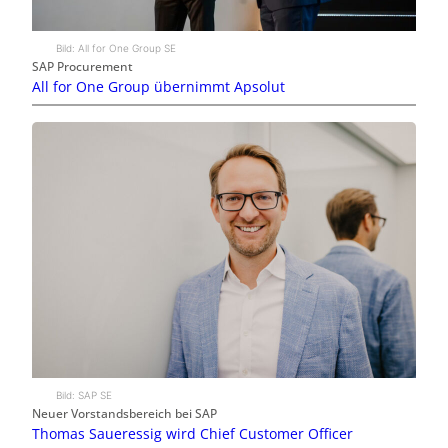
Bild: All for One Group SE
SAP Procurement
All for One Group übernimmt Apsolut
Bild: SAP SE
Neuer Vorstandsbereich bei SAP
Thomas Saueressig wird Chief Customer Officer