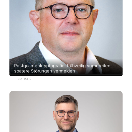
Postquantenkryptografie: frühzeitig vorbereiten,
spätere Störungen vermeiden
Bild: ISC2