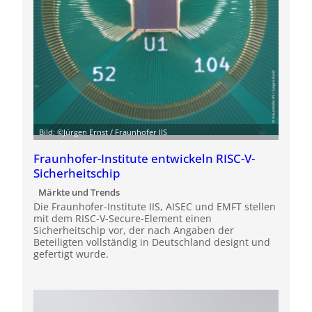
Bild: ©Jürgen Ernst / Fraunhofer IIS
Fraunhofer-Institute entwickeln RISC-V-
Sicherheitschip
Märkte und Trends
Die Fraunhofer-Institute IIS, AISEC und EMFT stellen
mit dem RISC-V-Secure-Element einen
Sicherheitschip vor, der nach Angaben der
Beteiligten vollständig in Deutschland designt und
gefertigt wurde.