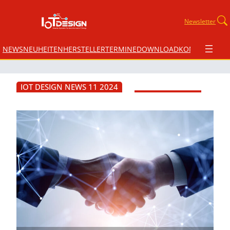
Newsletter
NEWS
NEUHEITEN
HERSTELLER
TERMINE
DOWNLOAD
KONTAKT
IOT DESIGN NEWS 11 2024