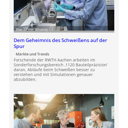
Bild: ©Peter Winandy
Dem Geheimnis des Schweißens auf der
Spur
Märkte und Trends
Forschende der RWTH Aachen arbeiten im
Sonderforschungsbereich ‚1120 Bauteilpräzision‘
daran, Abläufe beim Schweißen besser zu
verstehen und mit Simulationen genauer
abzubilden.