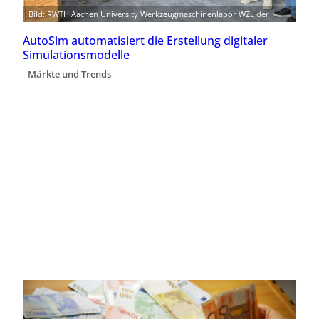
Bild: RWTH Aachen University Werkzeugmaschinenlabor WZL der
AutoSim automatisiert die Erstellung digitaler
Simulationsmodelle
Märkte und Trends