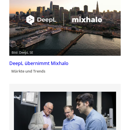
Bild: DeepL SE
DeepL übernimmt Mixhalo
Märkte und Trends