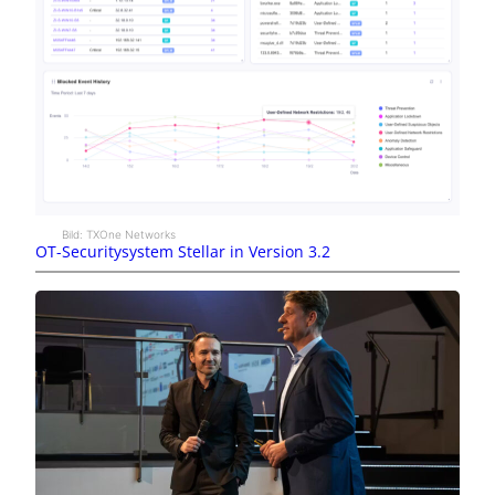
Bild: TXOne Networks
OT-Securitysystem Stellar in Version 3.2