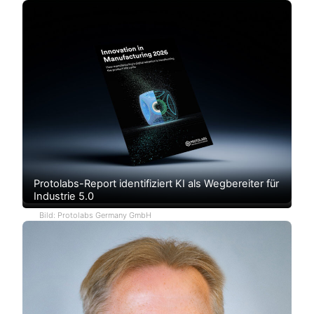
Protolabs-Report identifiziert KI als Wegbereiter für
Industrie 5.0
Bild: Protolabs Germany GmbH