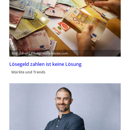
Bild: ©Franz Pfluegl/stock.adobe.com
Lösegeld zahlen ist keine Lösung
Märkte und Trends