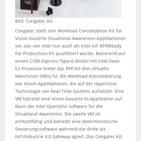
Bild: Congatec AG
Congatec stellt sein Workload Consolidation Kit für
Vision-basierte Situational-Awareness-Applikationen
vor, das von Intel nun auch als Intel-IoT-RFP(Ready
For Production)-Kit qualifiziert wurde. Basierend auf
einem COM-Express-Type-6-Modul mit Intel-Xeon-
E2-Prozessor bietet das RFP-Kit drei virtuelle
Maschinen (VMs) für die Workload-Konsolidierung
von Vision-Applikationen, die auf der Hypervisor-
Technologie von Real-Time Systems aufsetzen. Eine
VM betreibt eine Vision-basierte KI-Applikation auf
Basis der Intel OpenVino Software für die
Situational Awareness. Die zweite VM ist
echtzeitfähig und betreibt eine deterministische
Steuerungssoftware während die dritte als
IIoT/Industrie 4.0 Gateway agiert. Das Congatec Kit,