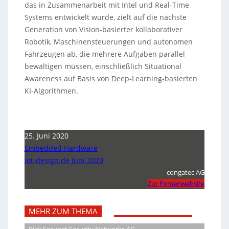
das in Zusammenarbeit mit Intel und Real-Time
Systems entwickelt wurde, zielt auf die nächste
Generation von Vision-basierter kollaborativer
Robotik, Maschinensteuerungen und autonomen
Fahrzeugen ab, die mehrere Aufgaben parallel
bewältigen müssen, einschließlich Situational
Awareness auf Basis von Deep-Learning-basierten
KI-Algorithmen.
25. Juni 2020
Embedded Hardware
iot-design.de Juni 2020
congatec AG
Zur Firmenwebsite
MEHR ZUM THEMA