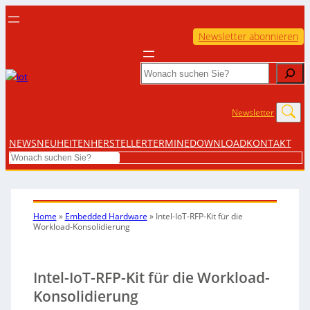
Newsletter abonnieren
Search
Newsletter
NEWS
NEUHEITEN
HERSTELLER
TERMINE
DOWNLOAD
KONTAKT
Search
Home
»
Embedded Hardware
»
Intel-IoT-RFP-Kit für die
Workload-Konsolidierung
Intel-IoT-RFP-Kit für die Workload-
Konsolidierung