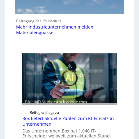
Befragung des Ifo Instituts
Mehr Industrieunternehmen melden
Materialengpässe
Bild: ©JD Studio/stock.adobe.com
Reifegrad legt zu
Box liefert aktuelle Zahlen zum KI-Einsatz in
Unternehmen
Das Unternehmen Box hat 1.640 IT-
Entscheider weltweit zum aktuellen Stand