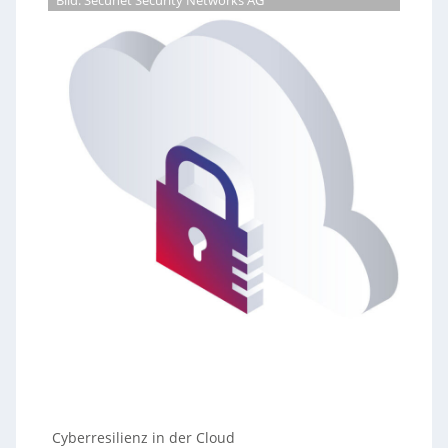
Bild: Secunet Security Networks AG
Cyberresilienz in der Cloud