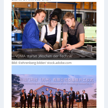
VDMA startet ‚Wochen der Technik‘
Bild: ©ehrenberg-bilder/ stock.adobe.com