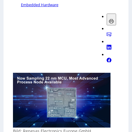
Embedded Hardware
Bild: Renesas Electronics Europe GmbH