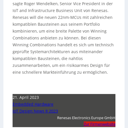
sagte Roger Wendelken, Senior Vice President in der
IoT and Infrastructure Business Unit von Renesas.
Renesas will die neuen 22nm-MCUs mit zahlreichen
kompatiblen Bausteinen aus seinem Portfolio
kombinieren, um eine breite Palette von Winning
Combinations anbieten zu können. Bei diesen
Winning Combinations handelt es sich um technisch
geprüfte Systemarchitekturen aus miteinander
kompatiblen Bausteinen, die nahtlos
zusammenarbeiten, um ein risikoarmes Design für
eine schnellere Markteinführung zu ermöglichen.
21. April 2023
Embedded Hardware
IoT Design News 8 2023
Renesas Electronics Europe GmbH
Zur Firmenwebsite