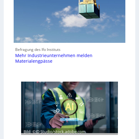
Befragung des Ifo Instituts
Mehr Industrieunternehmen melden
Materialengpässe
Bild: ©JD Studio/stock.adobe.com