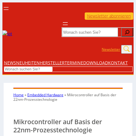
Newsletter abonnieren
Search
Newsletter
NEWS
NEUHEITEN
HERSTELLER
TERMINE
DOWNLOAD
KONTAKT
Search
Home
»
Embedded Hardware
»
Mikrocontroller auf Basis der
22nm-Prozesstechnologie
Mikrocontroller auf Basis der
22nm-Prozesstechnologie