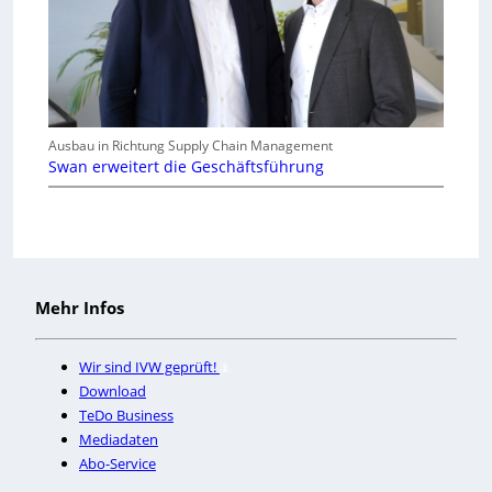
Ausbau in Richtung Supply Chain Management
Swan erweitert die Geschäftsführung
Mehr Infos
Wir sind IVW geprüft!
Download
TeDo Business
Mediadaten
Abo-Service